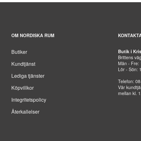
OM NORDISKA RUM
KONTAKTA
Butiker
Butik i Kr
Brittens vä
Kundtjänst
Mån - Fre:
Lör - Sön: 
Lediga tjänster
Telefon: 0
Köpvillkor
Vår kundtjä
mellan kl. 
Integritetspolicy
Återkallelser