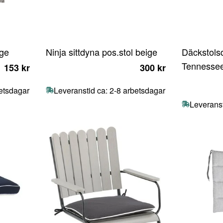
ige
Ninja sittdyna pos.stol beige
Däckstolsd
Tennessee
153 kr
300 kr
betsdagar
Leveranstid ca: 2-8 arbetsdagar
Leveranst