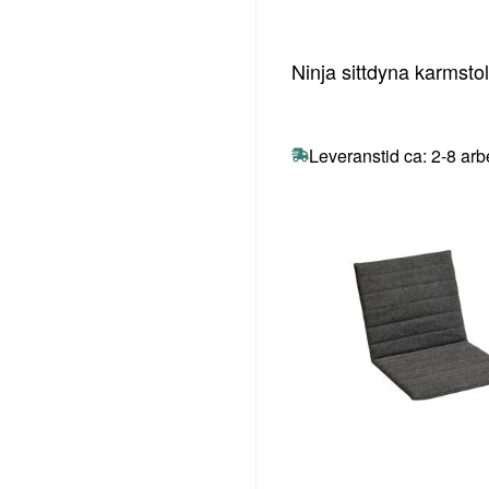
Ninja sittdyna karmsto
Leveranstid ca: 2-8 ar