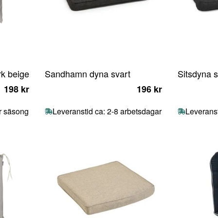
rk beige
Sandhamn dyna svart
Sitsdyna s
198 kr
196 kr
ör säsong
Leveranstid ca: 2-8 arbetsdagar
Leveranst