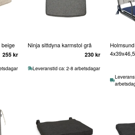
l beige
Ninja sittdyna karmstol grå
Holmsund 
4x39x46,
255 kr
230 kr
betsdagar
Leveranstid ca: 2-8 arbetsdagar
Leveranst
arbetsda