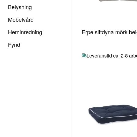
Belysning
Möbelvård
Erpe sittdyna mörk be
Heminredning
Fynd
Leveranstid ca: 2-8 ar