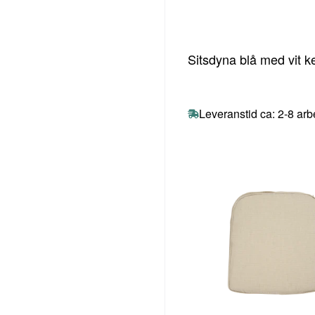
Sitsdyna blå med vit k
Leveranstid ca: 2-8 ar