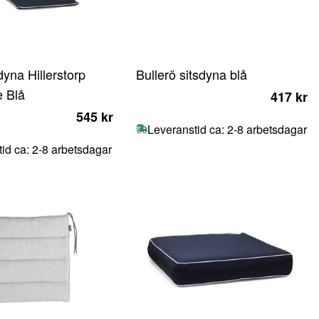
yna Hillerstorp
Bullerö sitsdyna blå
 Blå
417 kr
545 kr
Leveranstid ca: 2-8 arbetsdagar
id ca: 2-8 arbetsdagar