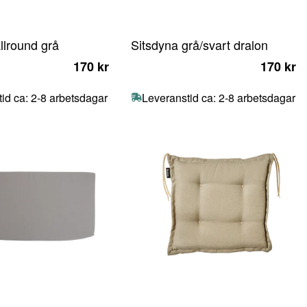
llround grå
Sitsdyna grå/svart dralon
170 kr
170 kr
id ca: 2-8 arbetsdagar
Leveranstid ca: 2-8 arbetsdagar