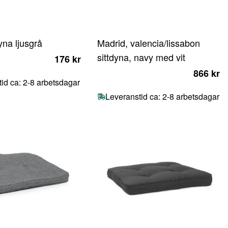
dyna ljusgrå
Madrid, valencia/lissabon
sittdyna, navy med vit
176 kr
866 kr
id ca: 2-8 arbetsdagar
Leveranstid ca: 2-8 arbetsdagar