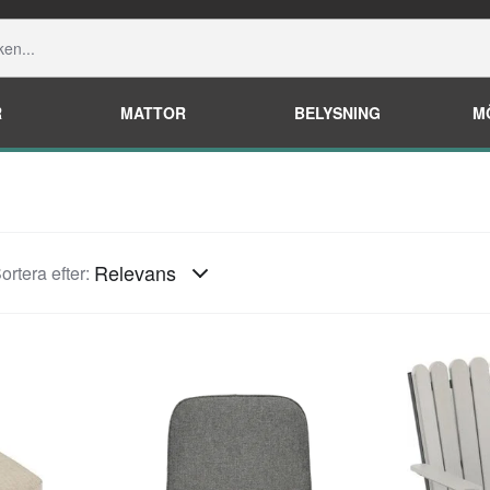
R
MATTOR
BELYSNING
M
Relevans
ortera efter: