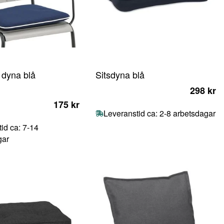
dyna blå
Sitsdyna blå
5
298 kr
175 kr
Leveranstid ca: 2-8 arbetsdagar
id ca: 7-14
gar