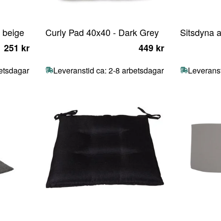
l beige
Curly Pad 40x40 - Dark Grey
Sitsdyna a
251 kr
449 kr
betsdagar
Leveranstid ca: 2-8 arbetsdagar
Leveranst