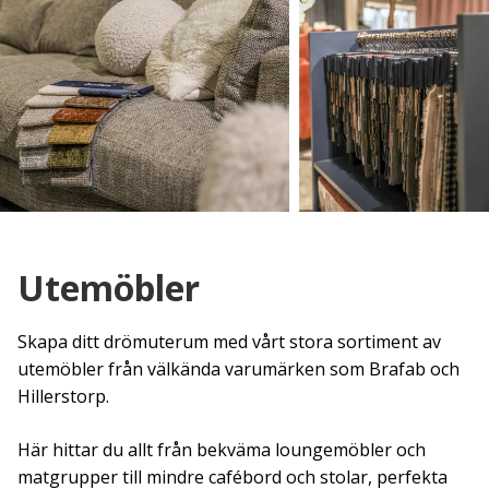
Utemöbler
Skapa ditt drömuterum med vårt stora sortiment av
utemöbler från välkända varumärken som Brafab och
Hillerstorp.
Här hittar du allt från bekväma loungemöbler och
matgrupper till mindre cafébord och stolar, perfekta