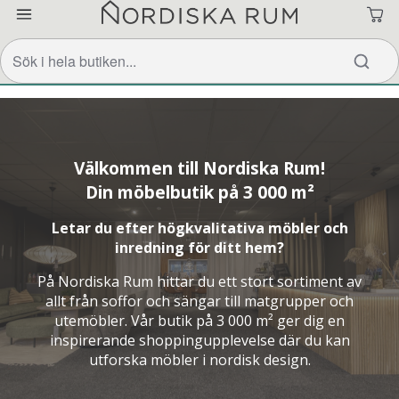
Välkommen till Nordiska Rum!
Din möbelbutik på 3 000 m²
Letar du efter högkvalitativa möbler och
inredning för ditt hem?
På Nordiska Rum hittar du ett stort sortiment av
allt från soffor och sängar till matgrupper och
utemöbler. Vår butik på 3 000 m² ger dig en
inspirerande shoppingupplevelse där du kan
utforska möbler i nordisk design.