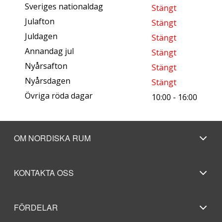
Sveriges nationaldag
Stängt
Julafton
Stängt
Juldagen
Stängt
Annandag jul
Stängt
Nyårsafton
Stängt
Nyårsdagen
Stängt
Övriga röda dagar
10:00 - 16:00
OM NORDISKA RUM
KONTAKTA OSS
FÖRDELAR