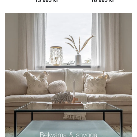
13 995 kr
16 995 kr