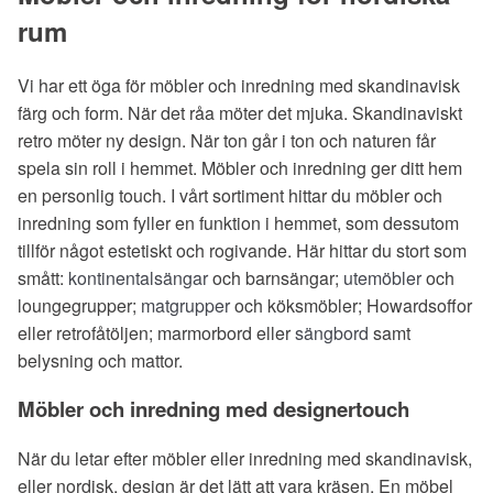
rum
Vi har ett öga för möbler och inredning med skandinavisk
färg och form. När det råa möter det mjuka. Skandinaviskt
retro möter ny design. När ton går i ton och naturen får
spela sin roll i hemmet. Möbler och inredning ger ditt hem
en personlig touch. I vårt sortiment hittar du möbler och
inredning som fyller en funktion i hemmet, som dessutom
tillför något estetiskt och rogivande. Här hittar du stort som
smått:
kontinentalsängar
och barnsängar;
utemöbler
och
loungegrupper;
matgrupper
och köksmöbler; Howardsoffor
eller retrofåtöljen; marmorbord eller
sängbord
samt
belysning och mattor.
Möbler och inredning med designertouch
När du letar efter möbler eller inredning med skandinavisk,
eller nordisk, design är det lätt att vara kräsen. En möbel