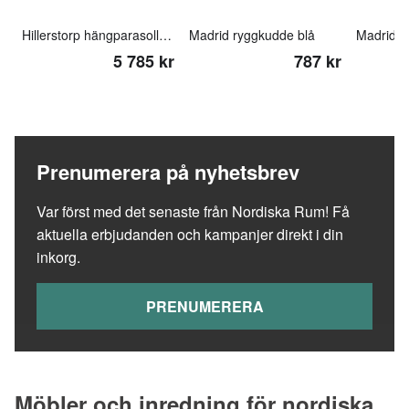
Hillerstorp hängparasoll 350cm svart
Madrid ryggkudde blå
5 785 kr
787 kr
Prenumerera på nyhetsbrev
Var först med det senaste från Nordiska Rum! Få
aktuella erbjudanden och kampanjer direkt i din
inkorg.
PRENUMERERA
Möbler och inredning för nordiska