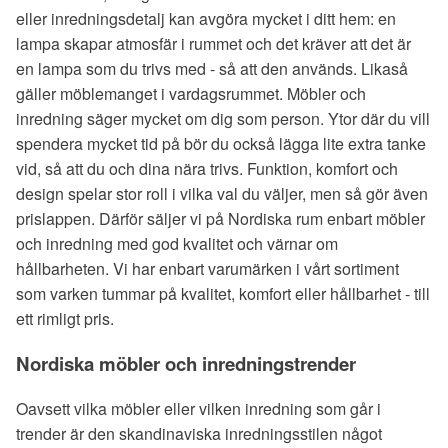
eller inredningsdetalj kan avgöra mycket i ditt hem: en
lampa skapar atmosfär i rummet och det kräver att det är
en lampa som du trivs med - så att den används. Likaså
gäller möblemanget i vardagsrummet. Möbler och
inredning säger mycket om dig som person. Ytor där du vill
spendera mycket tid på bör du också lägga lite extra tanke
vid, så att du och dina nära trivs. Funktion, komfort och
design spelar stor roll i vilka val du väljer, men så gör även
prislappen. Därför säljer vi på Nordiska rum enbart möbler
och inredning med god kvalitet och värnar om
hållbarheten. Vi har enbart varumärken i vårt sortiment
som varken tummar på kvalitet, komfort eller hållbarhet - till
ett rimligt pris.
Nordiska möbler och inredningstrender
Oavsett vilka möbler eller vilken inredning som går i
trender är den skandinaviska inredningsstilen något