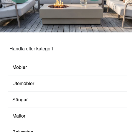
Handla efter kategori
Möbler
Utemöbler
Sängar
Mattor
Belysning