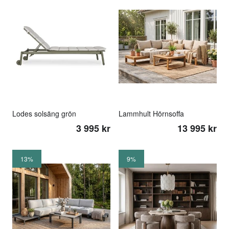
Lodes solsäng grön
Lammhult Hörnsoffa
3 995 kr
13 995 kr
13%
9%