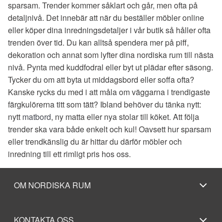
sparsam. Trender kommer såklart och går, men ofta på
detaljnivå. Det innebär att när du beställer möbler online
eller köper dina inredningsdetaljer i vår butik så håller ofta
trenden över tid. Du kan alltså spendera mer på piff,
dekoration och annat som lyfter dina nordiska rum till nästa
nivå. Pynta med kuddfodral eller byt ut plädar efter säsong.
Tycker du om att byta ut middagsbord eller soffa ofta?
Kanske rycks du med i att måla om väggarna i trendigaste
färgkulörerna titt som tätt? Ibland behöver du tänka nytt:
nytt
matbord
, ny matta eller nya stolar till köket. Att följa
trender ska vara både enkelt och kul! Oavsett hur sparsam
eller trendkänslig du är hittar du därför möbler och
inredning till ett rimligt pris hos oss.
OM NORDISKA RUM
KONTAKTA OSS