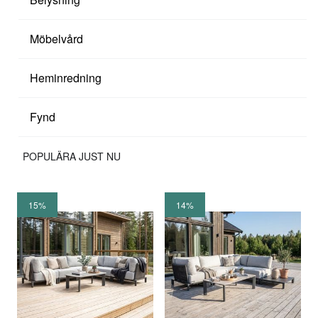
Möbelvård
Heminredning
Fynd
POPULÄRA JUST NU
15%
14%