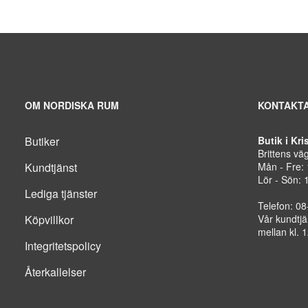
OM NORDISKA RUM
KONTAKTA
Butiker
Butik i Kr
Brittens vä
Kundtjänst
Mån - Fre:
Lör - Sön: 
Lediga tjänster
Telefon: 0
Köpvillkor
Vår kundtjä
mellan kl. 
Integritetspolicy
Återkallelser