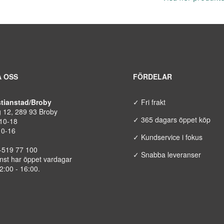
 OSS
FÖRDELAR
istianstad/Broby
✓ Fri frakt
g 12, 289 93 Broby
✓ 365 dagars öppet köp
 10-18
10-16
✓ Kundservice i fokus
8-519 77 100
✓ Snabba leveranser
nst har öppet vardagar
12:00 - 16:00.