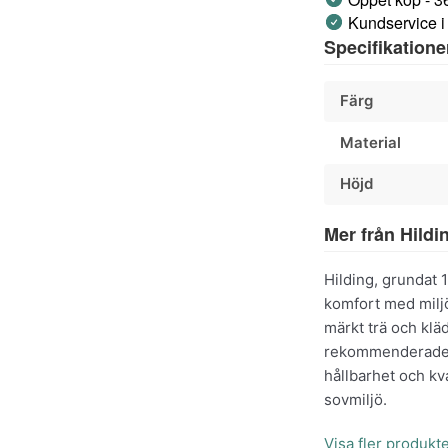
Kundservice i
Specifikatione
Färg
Material
Höjd
Mer från Hildi
Hilding, grundat 
komfort med milj
märkt trä och klä
rekommenderade a
hållbarhet och kv
sovmiljö.
Visa fler produkte