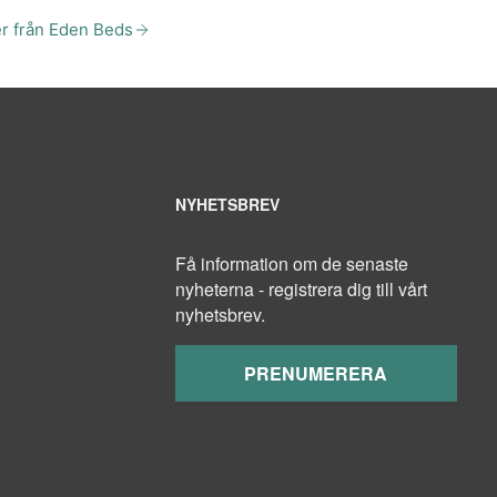
er från Eden Beds
NYHETSBREV
Få information om de senaste
nyheterna - registrera dig till vårt
nyhetsbrev.
PRENUMERERA