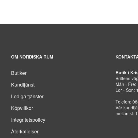
OM NORDISKA RUM
KONTAKTA
Butiker
Butik i Kr
Brittens vä
Kundtjänst
Mån - Fre:
Lör - Sön: 
Lediga tjänster
Telefon: 0
Köpvillkor
Vår kundtjä
mellan kl. 
Integritetspolicy
Återkallelser