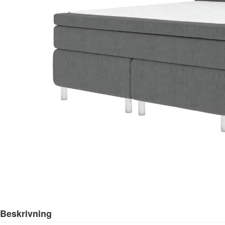
Beskrivning