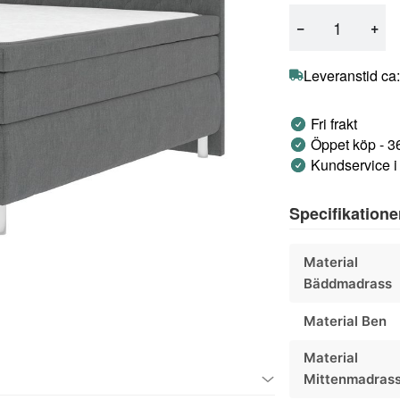
−
+
Leveranstid ca:
Fri frakt
Öppet köp - 3
Kundservice i
Specifikatione
Material
Bäddmadrass
Material Ben
Material
Mittenmadras