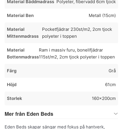
Material Bäddmadrass
Polyeter, fibervadd 6cm tjock
Material Ben
Metall (15cm)
Material
Pocketfjädrar 230st/m2, 2cm tjock
Mittenmadrass
polyeter i toppen
Material
Ram i massiv furu, bonellfjädrar
Bottenmadrass
115st/m2, 2cm tjock polyeter i toppen
Färg
Grå
Höjd
61cm
Storlek
160x200cm
Mer från Eden Beds
Eden Beds skapar sängar med fokus på hantverk,