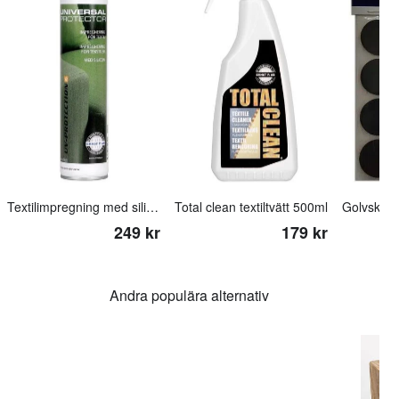
Textilimpregning med silikon
Total clean textiltvätt 500ml
249 kr
179 kr
Andra populära alternativ