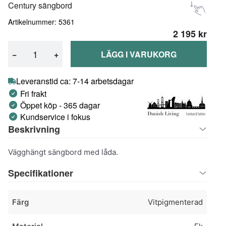
Century sängbord
Artikelnummer: 5361
2 195 kr
−
+
LÄGG I VARUKORG
Leveranstid ca: 7-14 arbetsdagar
Fri frakt
Öppet köp - 365 dagar
Kundservice i fokus
Beskrivning
Vägghängt sängbord med låda.
Specifikationer
Färg
Vitpigmenterad