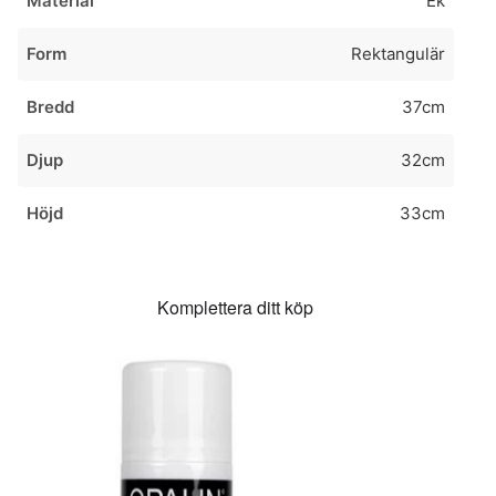
Material
Ek
Form
Rektangulär
Bredd
37cm
Djup
32cm
Höjd
33cm
Komplettera ditt köp