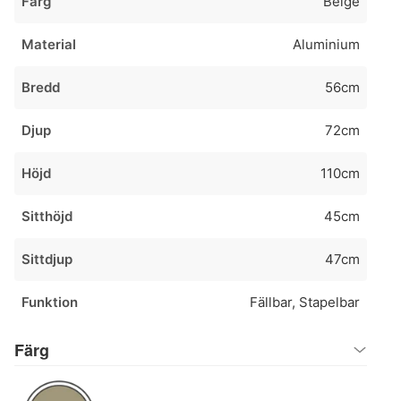
Färg
Beige
Material
Aluminium
Bredd
56cm
Djup
72cm
Höjd
110cm
Sitthöjd
45cm
Sittdjup
47cm
Funktion
Fällbar, Stapelbar
Färg