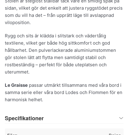
Stolen är steglöst ställbar tack vare en smidig spak på
sidan, vilket gör det enkelt att justera ryggstödet precis
som du vill ha det – från upprätt läge till avslappnad
viloposition.
Rygg och sits är klädda i slitstark och vädertålig
textilene, vilket ger både hög sittkomfort och god
hållbarhet. Den pulverlackerade aluminiumstommen
gör stolen lätt att flytta men samtidigt stabil och
rostbeständig – perfekt för både uteplatsen och
uterummet.
Le Graisse
passar utmärkt tillsammans med våra bord i
samma serie eller våra bord Lodes och Flommen för en
harmonisk helhet.
Specifikationer