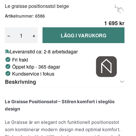
Le graisse positionsstol beige
Artikelnummer: 6586
1 695 kr
−
+
LÄGG I VARUKORG
Leveranstid ca: 2-8 arbetsdagar
Fri frakt
Öppet köp - 365 dagar
Kundservice i fokus
Beskrivning
Le Graisse Positionsstol – Stilren komfort i steglös
design
Le Graisse är en elegant och funktionell positionsstol
som kombinerar modern design med optimal komfort.