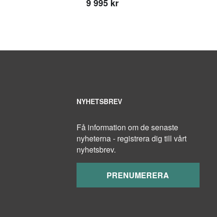
9 995 kr
NYHETSBREV
Få information om de senaste
nyheterna - registrera dig till vårt
nyhetsbrev.
PRENUMERERA