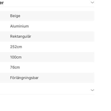
er
Beige
Aluminium
Rektangulär
252cm
100cm
76cm
Förlängningsbar