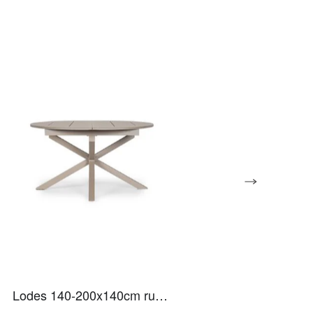
Lodes 140-200x140cm runt / ovalt matt beige