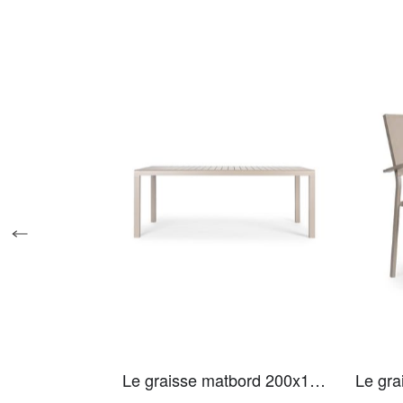
Le graisse matbord 200x100cm beige
Le gra