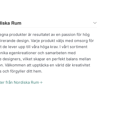
diska Rum
gna produkter är resultatet av en passion för hög
pirerande design. Varje produkt väljs med omsorg för
tt de lever upp till våra höga krav. I vårt sortiment
 unika egenkreationer och samarbeten med
designers, vilket skapar en perfekt balans mellan
n. Välkommen att upptäcka en värld där kreativitet
s och förgyller ditt hem.
kter från Nordiska Rum