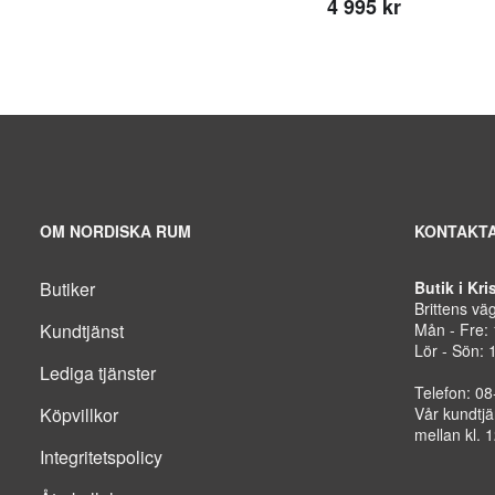
4 995 kr
OM NORDISKA RUM
KONTAKTA
Butiker
Butik i Kr
Brittens vä
Kundtjänst
Mån - Fre:
Lör - Sön: 
Lediga tjänster
Telefon: 0
Köpvillkor
Vår kundtjä
mellan kl. 
Integritetspolicy