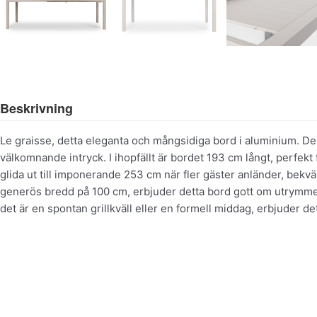
Beskrivning
Le graisse, detta eleganta och mångsidiga bord i aluminium. De
välkomnande intryck. I ihopfällt är bordet 193 cm långt, perfe
glida ut till imponerande 253 cm när fler gäster anländer, bek
generös bredd på 100 cm, erbjuder detta bord gott om utrymme 
det är en spontan grillkväll eller en formell middag, erbjuder de