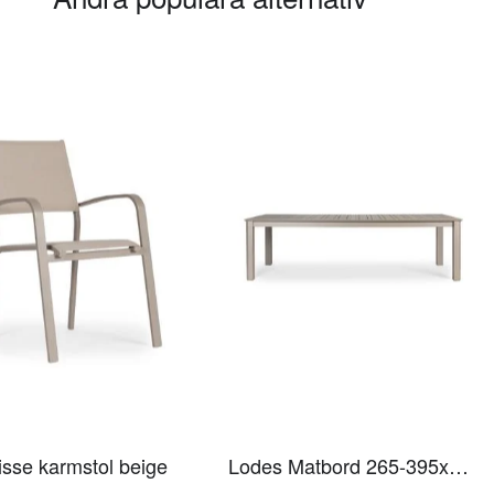
isse karmstol beige
Lodes Matbord 265-395x110cm beige