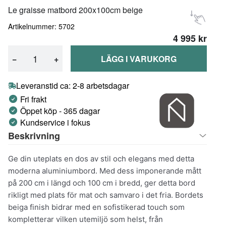
Le graisse matbord 200x100cm beige
Artikelnummer: 5702
4 995 kr
−
+
LÄGG I VARUKORG
Leveranstid ca: 2-8 arbetsdagar
Fri frakt
Öppet köp - 365 dagar
Kundservice i fokus
Beskrivning
Ge din uteplats en dos av stil och elegans med detta
moderna aluminiumbord. Med dess imponerande mått
på 200 cm i längd och 100 cm i bredd, ger detta bord
rikligt med plats för mat och samvaro i det fria. Bordets
beiga finish bidrar med en sofistikerad touch som
kompletterar vilken utemiljö som helst, från