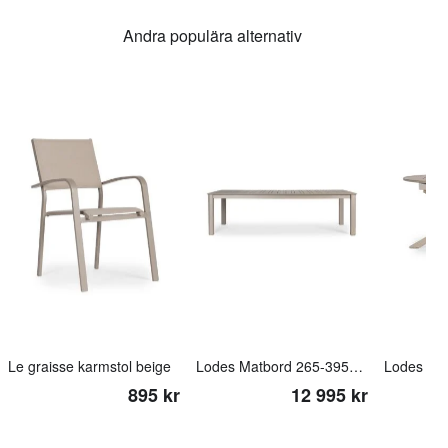
Andra populära alternativ
Le graisse karmstol beige
Lodes Matbord 265-395x110cm beige
895 kr
12 995 kr