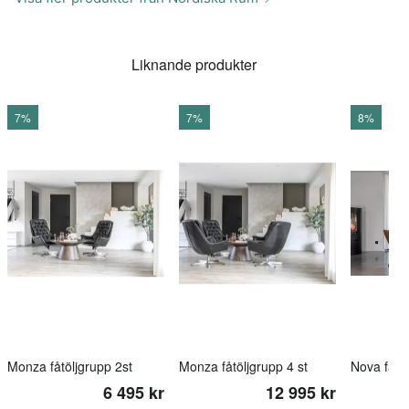
Liknande produkter
7%
7%
8%
Monza fåtöljgrupp 2st
Monza fåtöljgrupp 4 st
6 495 kr
12 995 kr