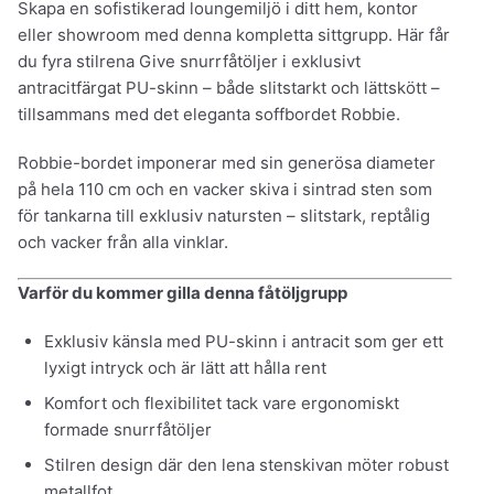
Skapa en sofistikerad loungemiljö i ditt hem, kontor
eller showroom med denna kompletta sittgrupp. Här får
du fyra stilrena Give snurrfåtöljer i exklusivt
antracitfärgat PU-skinn – både slitstarkt och lättskött –
tillsammans med det eleganta soffbordet Robbie.
Robbie-bordet imponerar med sin generösa diameter
på hela 110 cm och en vacker skiva i sintrad sten som
för tankarna till exklusiv natursten – slitstark, reptålig
och vacker från alla vinklar.
Varför du kommer gilla denna fåtöljgrupp
Exklusiv känsla med PU-skinn i antracit som ger ett
lyxigt intryck och är lätt att hålla rent
Komfort och flexibilitet tack vare ergonomiskt
formade snurrfåtöljer
Stilren design där den lena stenskivan möter robust
metallfot