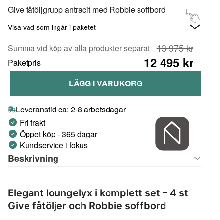
Give fåtöljgrupp antracit med Robbie soffbord
Visa vad som ingår i paketet
13 975 kr
Summa vid köp av alla produkter separat
12 495 kr
Paketpris
LÄGG I VARUKORG
Leveranstid ca: 2-8 arbetsdagar
Fri frakt
Öppet köp - 365 dagar
Kundservice i fokus
Beskrivning
Elegant loungelyx i komplett set – 4 st
Give fåtöljer och Robbie soffbord