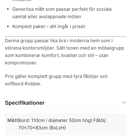
Generösa mått som passar perfekt för sociala
samtal eller avslappnade möten
Komplett paket – allt ingår i priset
Denna grupp passar lika bra i moderna hem som i
stilrena kontorsmiljöer. Sätt tonen med en möbelgrupp
som kombinerar komfort, kvalitet och stil – utan
kompromisser.
Pris gäller komplett grupp med fyra fåtöljer och
soffbord Robbie.
Specifikationer
Mått
Bord: 110cm i diameter 50cm högt Fåtölj:
70x70x83cm (BxLxH)