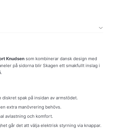
ort Knudsen
som kombinerar dansk design med
eler på sidorna blir Skagen ett smakfullt inslag i
å.
 diskret spak på insidan av armstödet.
ngen extra manövrering behövs.
al avlastning och komfort.
et går det att välja elektrisk styrning via knappar.