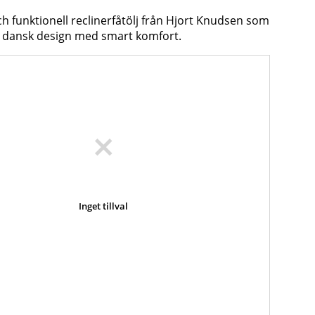
ch funktionell reclinerfåtölj från Hjort Knudsen som
 dansk design med smart komfort.
Inget tillval