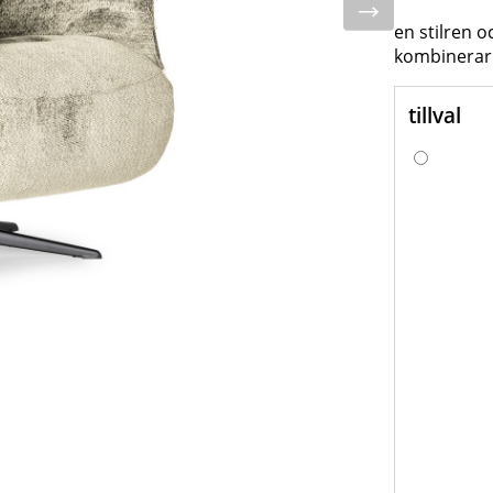
en stilren o
kombinerar
tillval