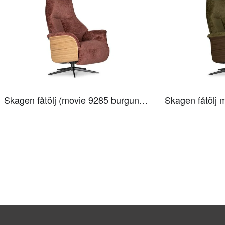
Skagen fåtölj (movie 9285 burgundy)