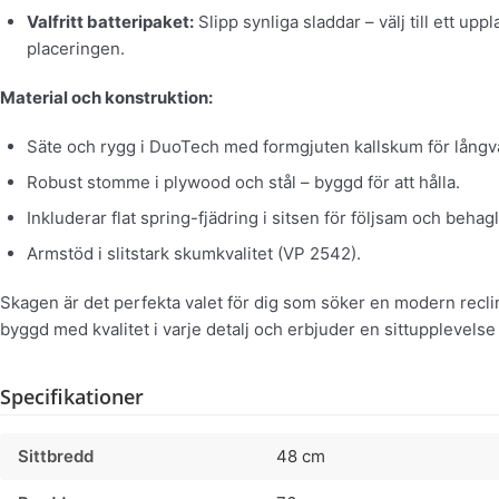
Valfritt batteripaket:
Slipp synliga sladdar – välj till ett upp
placeringen.
Material och konstruktion:
Säte och rygg i DuoTech med formgjuten kallskum för långv
Robust stomme i plywood och stål – byggd för att hålla.
Inkluderar flat spring-fjädring i sitsen för följsam och behagl
Armstöd i slitstark skumkvalitet (VP 2542).
Skagen är det perfekta valet för dig som söker en modern reclin
byggd med kvalitet i varje detalj och erbjuder en sittupplevelse
Specifikationer
Sittbredd
48 cm