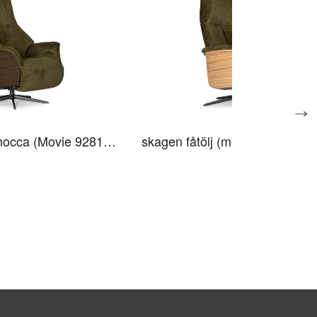
Skagen fåtölj mocca (Movie 9281 hunter)
skagen fåtölj (movie 9281 hunt