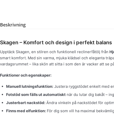
Beskrivning
Skagen – Komfort och design i perfekt balans
Upptäck Skagen, en stilren och funktionell reclinerfåtölj från
Hj
smart komfort. Med sin varma, mjuka klädsel och eleganta träpan
vardagsrummet – lika skön att sitta i som den är vacker att se p
Funktioner och egenskaper:
Manuell lutningsfunktion:
Justera ryggstödet enkelt med en
Fotstöd som fälls ut automatiskt
när du lutar dig bakåt – i
Justerbart nackstöd:
Ändra vinkeln på nackstödet för optim
Finns med elfunktion:
För dig som vill ha maximal bekvämligh