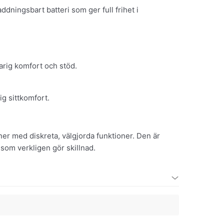
laddningsbart batteri som ger full frihet i
arig komfort och stöd.
ig sittkomfort.
er med diskreta, välgjorda funktioner. Den är
 som verkligen gör skillnad.