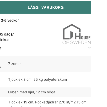
LÄGG I VARUKORG
 3-6 veckor
65 dagar
 fokus
r
7 zoner
s
Tjocklek 8 cm. 25 kg polyeterskum
Ekben med hjul, 12 cm höga
Tjocklek 19 cm. Pocketfjädrar 270 st/m2 15 cm