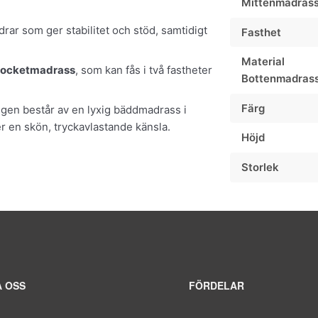
Mittenmadras
drar som ger stabilitet och stöd, samtidigt
Fasthet
Material
ocketmadrass
, som kan fås i två fastheter
Bottenmadras
Färg
ängen består av en lyxig bäddmadrass i
 en skön, tryckavlastande känsla.
Höjd
Storlek
 OSS
FÖRDELAR