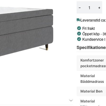
−
+
Leveranstid ca:
Fri frakt
Öppet köp - 3
Kundservice i
Specifikatione
Komfortzoner
pocketmadras
Material
Bäddmadrass
Material Ben
Material