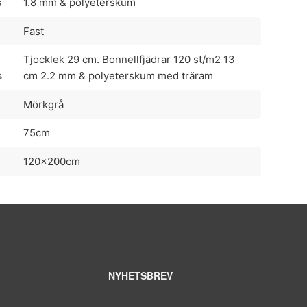
s
1.8 mm & polyeterskum
Fast
Tjocklek 29 cm. Bonnellfjädrar 120 st/m2 13
s
cm 2.2 mm & polyeterskum med träram
Mörkgrå
75cm
120x200cm
NYHETSBREV