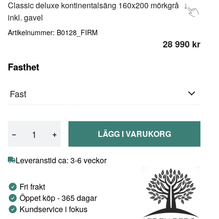
Classic deluxe kontinentalsäng 160x200 mörkgrå
inkl. gavel
Artikelnummer: B0128_FIRM
28 990 kr
Fasthet
Fast
−
+
LÄGG I VARUKORG
Leveranstid ca: 3-6 veckor
Fri frakt
Öppet köp - 365 dagar
Kundservice i fokus