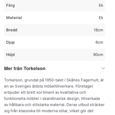
Färg
Ek
Material
Ek
Bredd
18cm
Djup
6cm
Höjd
90cm
Mer från Torkelson
Torkelson, grundat på 1950-talet i Skånes Fagerhult, är
en av Sveriges äldsta möbeltillverkare. Företaget
erbjuder ett brett sortiment av kvalitativa och
funktionella möbler i skandinavisk design, tillverkade
av hållbara och slitstarka material. Deras utbud sträcker
sig från klassiska till moderna stilar, vilket gör det