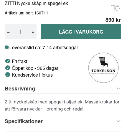
ZITTI Nyckelskåp m spegel ek
Artikelnummer: 160711
890 kr
−
+
LÄGG I VARUKORG
Leveranstid ca: 7-14 arbetsdagar
Fri frakt
Öppet köp - 365 dagar
Kundservice i fokus
Beskrivning
Zitti nyckelskåp med spegel i oljad ek. Massa krokar för
att förvara nycklar - ordning och reda!
Specifikationer