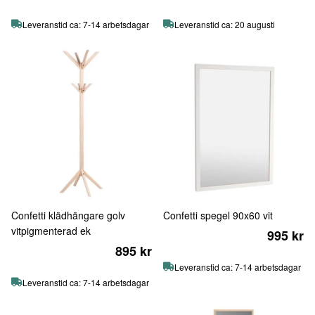
Leveranstid ca: 7-14 arbetsdagar
Leveranstid ca: 20 augusti
Confetti klädhängare golv
Confetti spegel 90x60 vit
vitpigmenterad ek
995 kr
895 kr
Leveranstid ca: 7-14 arbetsdagar
Leveranstid ca: 7-14 arbetsdagar