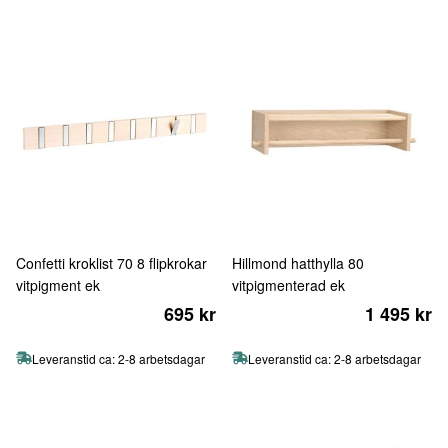
Confetti kroklist 70 8 flipkrokar
Hillmond hatthylla 80
vitpigment ek
vitpigmenterad ek
695 kr
1 495 kr
Leveranstid ca: 2-8 arbetsdagar
Leveranstid ca: 2-8 arbetsdagar