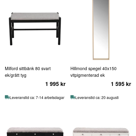
Milford sittbänk 80 svart
Hillmond spegel 40x150
ek/grått tyg
vitpigmenterad ek
1 995 kr
1 595 kr
Leveranstid ca: 7-14 arbetsdagar
Leveranstid ca: 20 augusti