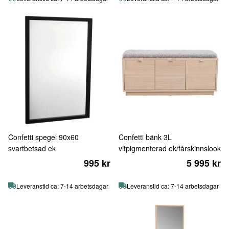
Confetti spegel 90x60
Confetti bänk 3L
svartbetsad ek
vitpigmenterad ek/fårskinnslook
995 kr
5 995 kr
Leveranstid ca: 7-14 arbetsdagar
Leveranstid ca: 7-14 arbetsdagar