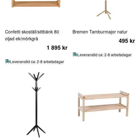
Confetti skoställ/sittbänk 80
Bremen Tamburmajor natur
oljad ek/mörkgrå
495 kr
1 895 kr
Leveranstid ca: 2-8 arbetsdagar
Leveranstid ca: 2-8 arbetsdagar