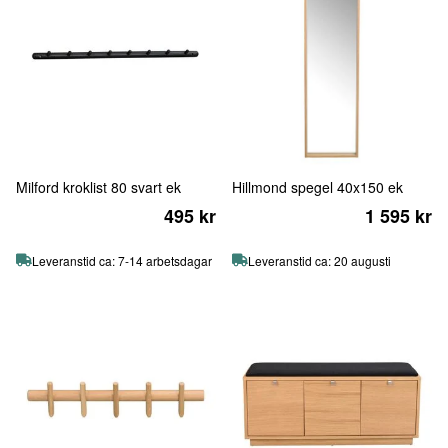
Milford kroklist 80 svart ek
Hillmond spegel 40x150 ek
495 kr
1 595 kr
Leveranstid ca: 7-14 arbetsdagar
Leveranstid ca: 20 augusti