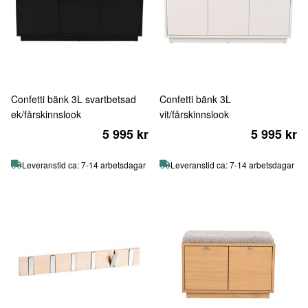
Confetti bänk 3L svartbetsad
Confetti bänk 3L
ek/fårskinnslook
vit/fårskinnslook
5 995 kr
5 995 kr
Leveranstid ca: 7-14 arbetsdagar
Leveranstid ca: 7-14 arbetsdagar