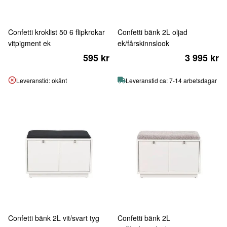
Confetti kroklist 50 6 flipkrokar
Confetti bänk 2L oljad
vitpigment ek
ek/fårskinnslook
595 kr
3 995 kr
Leveranstid: okänt
Leveranstid ca: 7-14 arbetsdagar
Confetti bänk 2L vit/svart tyg
Confetti bänk 2L