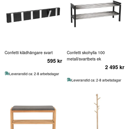
Confetti klädhängare svart
Confetti skohylla 100
metall/svartbets ek
595 kr
2 495 kr
Leveranstid ca: 2-8 arbetsdagar
Leveranstid ca: 2-8 arbetsdagar