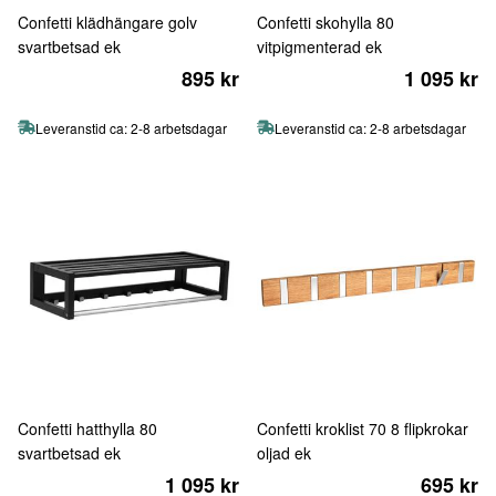
Confetti klädhängare golv
Confetti skohylla 80
svartbetsad ek
vitpigmenterad ek
895 kr
1 095 kr
Leveranstid ca: 2-8 arbetsdagar
Leveranstid ca: 2-8 arbetsdagar
Confetti hatthylla 80
Confetti kroklist 70 8 flipkrokar
svartbetsad ek
oljad ek
1 095 kr
695 kr