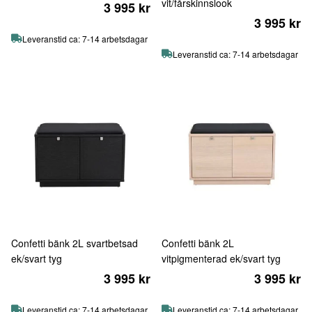
vit/fårskinnslook
3 995 kr
3 995 kr
Leveranstid ca: 7-14 arbetsdagar
Leveranstid ca: 7-14 arbetsdagar
Confetti bänk 2L svartbetsad
Confetti bänk 2L
ek/svart tyg
vitpigmenterad ek/svart tyg
3 995 kr
3 995 kr
Leveranstid ca: 7-14 arbetsdagar
Leveranstid ca: 7-14 arbetsdagar