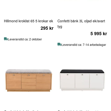
Hillmond kroklist 65 5 krokar ek
Confetti bänk 3L oljad ek/svart
tyg
295 kr
5 995 kr
Leveranstid ca: 2 oktober
Leveranstid ca: 7-14 arbetsdagar