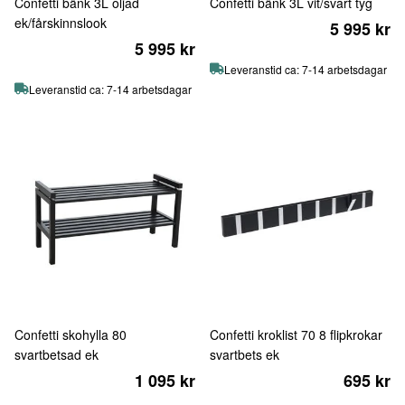
Confetti bänk 3L oljad
Confetti bänk 3L vit/svart tyg
ek/fårskinnslook
5 995 kr
5 995 kr
Leveranstid ca: 7-14 arbetsdagar
Leveranstid ca: 7-14 arbetsdagar
Confetti skohylla 80
Confetti kroklist 70 8 flipkrokar
svartbetsad ek
svartbets ek
1 095 kr
695 kr