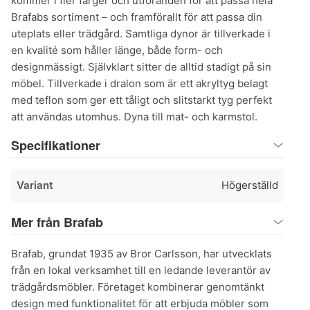
kommer i fler färger och utföranden för att passa hela
Brafabs sortiment – och framförallt för att passa din
uteplats eller trädgård. Samtliga dynor är tillverkade i
en kvalité som håller länge, både form- och
designmässigt. Självklart sitter de alltid stadigt på sin
möbel. Tillverkade i dralon som är ett akryltyg belagt
med teflon som ger ett tåligt och slitstarkt tyg perfekt
att användas utomhus. Dyna till mat- och karmstol.
Specifikationer
Variant
Högerställd
Mer från Brafab
Brafab, grundat 1935 av Bror Carlsson, har utvecklats
från en lokal verksamhet till en ledande leverantör av
trädgårdsmöbler. Företaget kombinerar genomtänkt
design med funktionalitet för att erbjuda möbler som