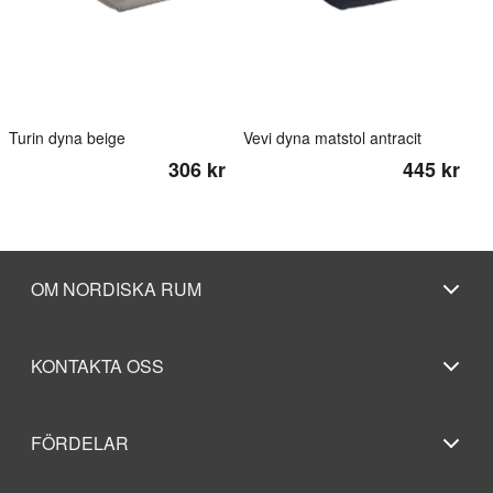
Turin dyna beige
Vevi dyna matstol antracit
306 kr
445 kr
OM NORDISKA RUM
KONTAKTA OSS
FÖRDELAR