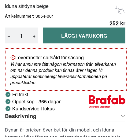
Iduna sittdyna beige
Artikelnummer: 3054-001
252 kr
−
+
LÄGG I VARUKORG
Leveranstid: slutsåld för säsong
Vi har ännu inte fått någon information från tillverkaren
om när denna produkt kan finnas åter i lager. Vi
uppdaterar kontinuerligt leveransinformationen på
produktsidan.
Fri frakt
Öppet köp - 365 dagar
Kundservice i fokus
Beskrivning
Dynan är pricken över i:et för din möbel, och Iduna