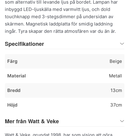
som alternativ till levande ljus på bordet. Lampan har
inbyggd LED-ljuskälla med varmvitt ljus, och dold
touchknapp med 3-stegsdimmer på undersidan av
skärmen. Magnetisk laddplatta för smidig laddning
ingår. Tyra skapar den rätta atmosfären var du än är.
Specifikationer
Färg
Beige
Material
Metall
Bredd
13cm
Höjd
37cm
Mer från Watt & Veke
Watt & Veke, grundat 1998, har som vision att göra