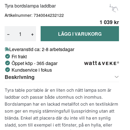
Tyra bordslampa laddbar
Artikelnummer: 7340044232122
1 039 kr
−
+
LÄGG I VARUKORG
Leveranstid ca: 2-8 arbetsdagar
Fri frakt
Öppet köp - 365 dagar
Kundservice i fokus
Beskrivning
Tyra table portable är en liten och nätt lampa som är
laddbar och passar både utomhus och inomhus.
Bordslampan har en lackad metallfot och en textilskärm
som ger en mysig stämningsfull ljusspridning utan att
blända. Enkel att placera där du inte vill ha en synlig
sladd, som till exempel i ett fönster, på en hylla, eller