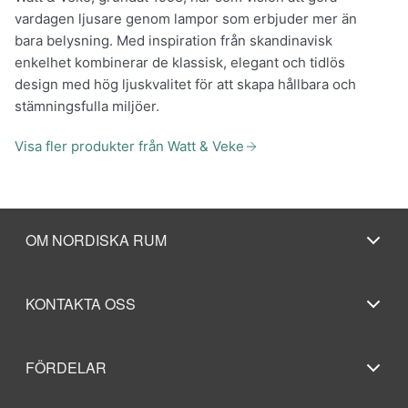
vardagen ljusare genom lampor som erbjuder mer än
bara belysning. Med inspiration från skandinavisk
enkelhet kombinerar de klassisk, elegant och tidlös
design med hög ljuskvalitet för att skapa hållbara och
stämningsfulla miljöer.
Visa fler produkter från Watt & Veke
OM NORDISKA RUM
KONTAKTA OSS
FÖRDELAR