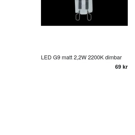
LED G9 matt 2,2W 2200K dimbar
69 kr