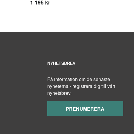
1 195 kr
NYHETSBREV
Få information om de senaste
nyheterna - registrera dig till vårt
nyhetsbrev.
PRENUMERERA