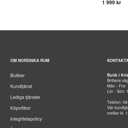
1 999 kr
OM NORDISKA RUM
KONTAKTA
Butiker
Butik i Kr
Brittens vä
Kundtjänst
Mån - Fre:
Lör - Sön: 
Lediga tjänster
Telefon: 0
Köpvillkor
Vår kundtjä
mellan kl. 
Integritetspolicy