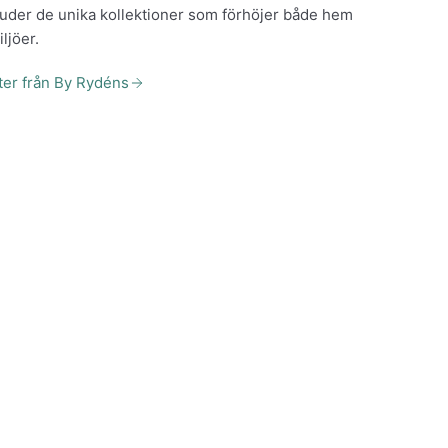
bjuder de unika kollektioner som förhöjer både hem
ljöer.
kter från By Rydéns