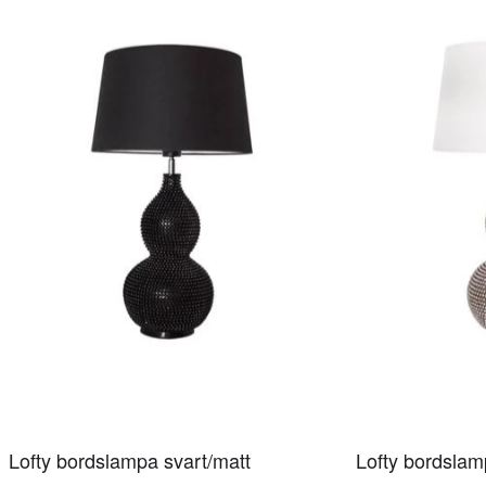
Lofty bordslampa svart/matt
Lofty bordslamp