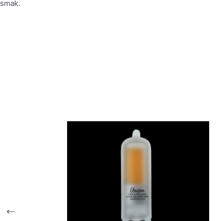
smak.