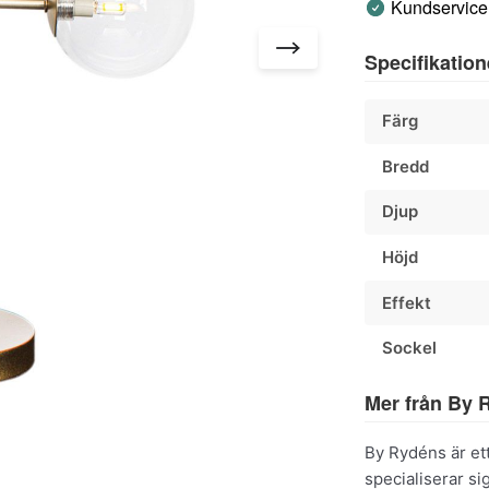
Kundservice 
Specifikation
Färg
Bredd
Djup
Höjd
Effekt
Sockel
Mer från By 
By Rydéns är et
specialiserar s