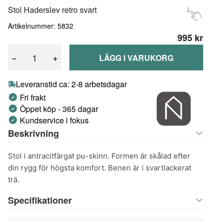
Stol Haderslev retro svart
Artikelnummer: 5832
995 kr
−
+
LÄGG I VARUKORG
Leveranstid ca: 2-8 arbetsdagar
Fri frakt
Öppet köp - 365 dagar
Kundservice i fokus
Beskrivning
Stol i antracitfärgat pu-skinn. Formen är skålad efter
din rygg för högsta komfort. Benen är i svartlackerat
trä.
Specifikationer