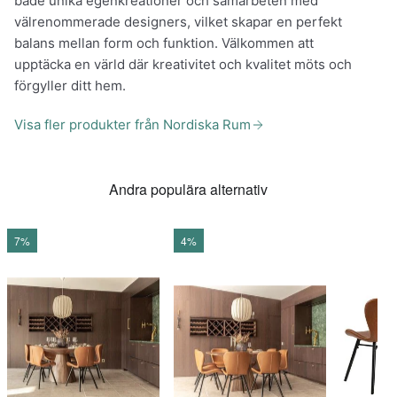
både unika egenkreationer och samarbeten med
välrenommerade designers, vilket skapar en perfekt
balans mellan form och funktion. Välkommen att
upptäcka en värld där kreativitet och kvalitet möts och
förgyller ditt hem.
Visa fler produkter från Nordiska Rum
Andra populära alternativ
7%
4%