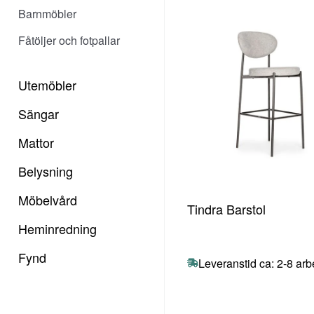
Barnmöbler
Fåtöljer och fotpallar
Utemöbler
Sängar
Mattor
Belysning
Möbelvård
Tindra Barstol
Heminredning
Fynd
Leveranstid ca: 2-8 ar