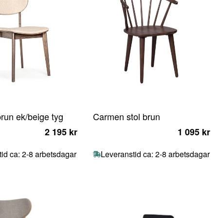
brun ek/beige tyg
Carmen stol brun
2 195 kr
1 095 kr
id ca: 2-8 arbetsdagar
Leveranstid ca: 2-8 arbetsdagar