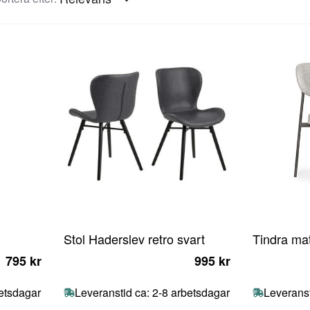
Stol Haderslev retro svart
Tindra mat
795 kr
995 kr
betsdagar
Leveranstid ca: 2-8 arbetsdagar
Leveranst