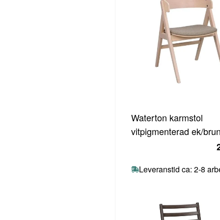
Waterton karmstol
vitpigmenterad ek/brun
Leveranstid ca: 2-8 ar