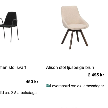
men stol svart
Alison stol ljusbeige brun
2 495 kr
450 kr
Leveranstid ca: 2-8 arbetsdagar
id ca: 2-8 arbetsdagar