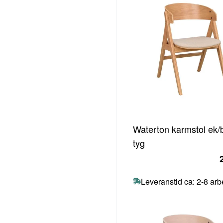
Waterton karmstol ek/
tyg
Leveranstid ca: 2-8 ar