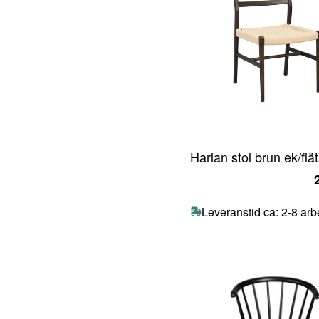
Harlan stol brun ek/flät
Leveranstid ca: 2-8 ar