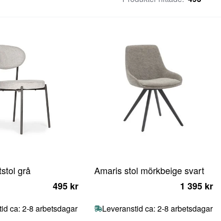
stol grå
Amaris stol mörkbeige svart
495 kr
1 395 kr
id ca: 2-8 arbetsdagar
Leveranstid ca: 2-8 arbetsdagar