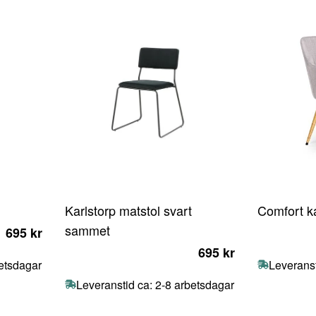
Karlstorp matstol svart
Comfort ka
sammet
695 kr
695 kr
betsdagar
Leveranst
Leveranstid ca: 2-8 arbetsdagar