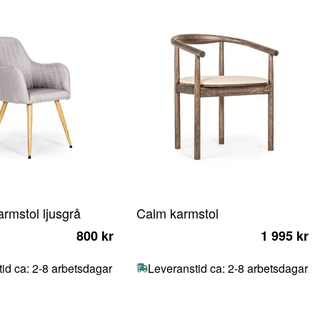
rmstol ljusgrå
Calm karmstol
800 kr
1 995 kr
id ca: 2-8 arbetsdagar
Leveranstid ca: 2-8 arbetsdagar