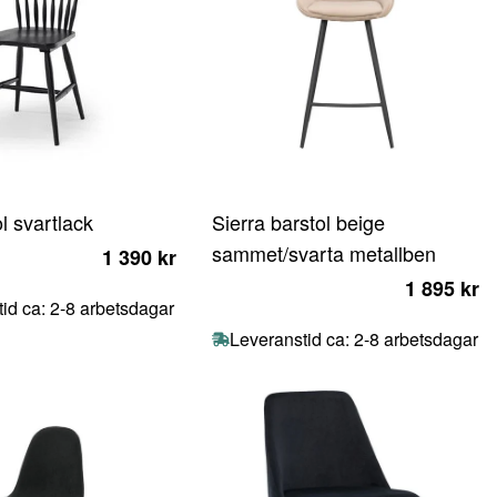
l svartlack
Sierra barstol beige
sammet/svarta metallben
1 390 kr
1 895 kr
id ca: 2-8 arbetsdagar
Leveranstid ca: 2-8 arbetsdagar