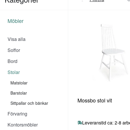
Möbler
Visa alla
Soffor
Bord
Stolar
Matstolar
Barstolar
Mossbo stol vit
Sittpallar och bänkar
Förvaring
Leveranstid ca: 2-8 ar
Kontorsmöbler