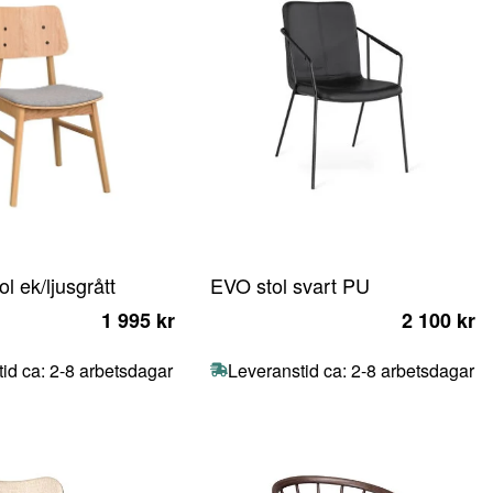
l ek/ljusgrått
EVO stol svart PU
1 995 kr
2 100 kr
id ca: 2-8 arbetsdagar
Leveranstid ca: 2-8 arbetsdagar