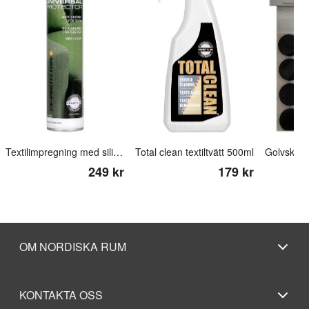
Textilimpregning med silikon
Total clean textiltvätt 500ml
249 kr
179 kr
OM NORDISKA RUM
KONTAKTA OSS