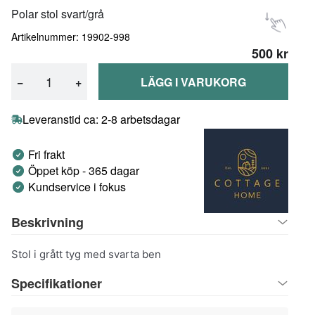
Polar stol svart/grå
Artikelnummer: 19902-998
500 kr
−
+
LÄGG I VARUKORG
Leveranstid ca: 2-8 arbetsdagar
Fri frakt
Öppet köp - 365 dagar
Kundservice i fokus
Beskrivning
Stol i grått tyg med svarta ben
Specifikationer