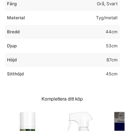
Färg
Grå, Svart
Material
Tyg/metall
Bredd
44cm
Djup
53cm
Höjd
87cm
Sitthöjd
45cm
Komplettera ditt köp