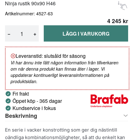
Ninja rustik 90x90 H46
Artikelnummer: 4527-63
4 245 kr
−
+
LÄGG I VARUKORG
Leveranstid: slutsåld för säsong
Vi har ännu inte fått någon information från tillverkaren
om när denna produkt kan finnas åter i lager. Vi
uppdaterar kontinuerligt leveransinformationen på
produktsidan.
Fri frakt
Öppet köp - 365 dagar
Kundservice i fokus
Beskrivning
En serie i vacker konstrotting som ger dig nästintill
oändliga kombinationsmöjligheter, så att du enkelt kan