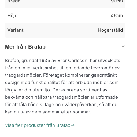
Bredd
90cm
Höjd
46cm
Variant
Högerställd
Mer från Brafab
Brafab, grundat 1935 av Bror Carlsson, har utvecklats
från en lokal verksamhet till en ledande leverantör av
trädgårdsmöbler. Företaget kombinerar genomtänkt
design med funktionalitet för att erbjuda möbler som
förgyller din utemiljö. Deras breda sortiment av
bekväma och hållbara trädgårdsmöbler är utformade
för att tåla både slitage och väderpåverkan, så att du
kan njuta av dem sommar efter sommar.
Visa fler produkter från Brafab