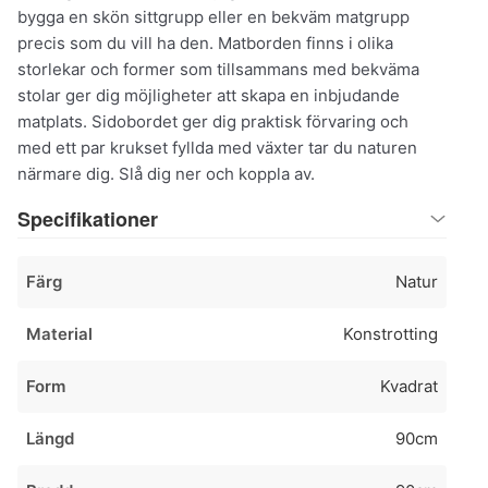
bygga en skön sittgrupp eller en bekväm matgrupp
precis som du vill ha den. Matborden finns i olika
storlekar och former som tillsammans med bekväma
stolar ger dig möjligheter att skapa en inbjudande
matplats. Sidobordet ger dig praktisk förvaring och
med ett par krukset fyllda med växter tar du naturen
närmare dig. Slå dig ner och koppla av.
Specifikationer
Färg
Natur
Material
Konstrotting
Form
Kvadrat
Längd
90cm