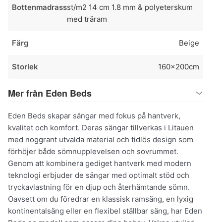
Bottenmadrass
st/m2 14 cm 1.8 mm & polyeterskum
med träram
Färg
Beige
Storlek
160x200cm
Mer från Eden Beds
Eden Beds skapar sängar med fokus på hantverk,
kvalitet och komfort. Deras sängar tillverkas i Litauen
med noggrant utvalda material och tidlös design som
förhöjer både sömnupplevelsen och sovrummet.
Genom att kombinera gediget hantverk med modern
teknologi erbjuder de sängar med optimalt stöd och
tryckavlastning för en djup och återhämtande sömn.
Oavsett om du föredrar en klassisk ramsäng, en lyxig
kontinentalsäng eller en flexibel ställbar säng, har Eden