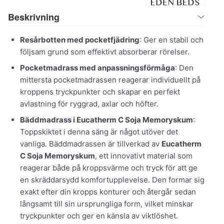
Beskrivning
Resårbotten med pocketfjädring
: Ger en stabil och
följsam grund som effektivt absorberar rörelser.
Pocketmadrass med anpassningsförmåga
: Den
mittersta pocketmadrassen reagerar individuellt på
kroppens tryckpunkter och skapar en perfekt
avlastning för ryggrad, axlar och höfter.
Bäddmadrass i Eucatherm C Soja Memoryskum
:
Toppskiktet i denna säng är något utöver det
vanliga. Bäddmadrassen är tillverkad av
Eucatherm
C Soja Memoryskum
, ett innovativt material som
reagerar både på kroppsvärme och tryck för att ge
en skräddarsydd komfortupplevelse. Den formar sig
exakt efter din kropps konturer och återgår sedan
långsamt till sin ursprungliga form, vilket minskar
tryckpunkter och ger en känsla av viktlöshet.