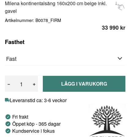
Milena kontinentalsäng 160x200 cm beige inkl.
gavel
Artikelnummer: B0078_FIRM
33 990 kr
Fasthet
Fast
−
+
LÄGG I VARUKORG
Leveranstid ca: 3-6 veckor
Fri frakt
Öppet köp - 365 dagar
Kundservice i fokus