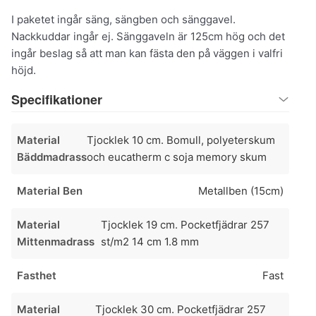
I paketet ingår säng, sängben och sänggavel.
Nackkuddar ingår ej. Sänggaveln är 125cm hög och det
ingår beslag så att man kan fästa den på väggen i valfri
höjd.
Specifikationer
Material
Tjocklek 10 cm. Bomull, polyeterskum
Bäddmadrass
och eucatherm c soja memory skum
Material Ben
Metallben (15cm)
Material
Tjocklek 19 cm. Pocketfjädrar 257
Mittenmadrass
st/m2 14 cm 1.8 mm
Fasthet
Fast
Material
Tjocklek 30 cm. Pocketfjädrar 257