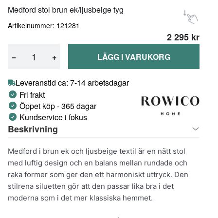
Medford stol brun ek/ljusbeige tyg
Artikelnummer: 121281
2 295 kr
−
+
LÄGG I VARUKORG
Leveranstid ca: 7-14 arbetsdagar
Fri frakt
Öppet köp - 365 dagar
Kundservice i fokus
Beskrivning
Medford i brun ek och ljusbeige textil är en nätt stol
med luftig design och en balans mellan rundade och
raka former som ger den ett harmoniskt uttryck. Den
stilrena siluetten gör att den passar lika bra i det
moderna som i det mer klassiska hemmet.