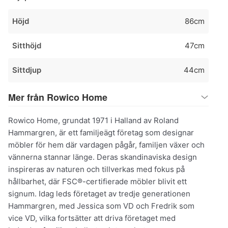
Höjd
86cm
Sitthöjd
47cm
Sittdjup
44cm
Mer från Rowico Home
Rowico Home, grundat 1971 i Halland av Roland
Hammargren, är ett familjeägt företag som designar
möbler för hem där vardagen pågår, familjen växer och
vännerna stannar länge. Deras skandinaviska design
inspireras av naturen och tillverkas med fokus på
hållbarhet, där FSC®-certifierade möbler blivit ett
signum. Idag leds företaget av tredje generationen
Hammargren, med Jessica som VD och Fredrik som
vice VD, vilka fortsätter att driva företaget med