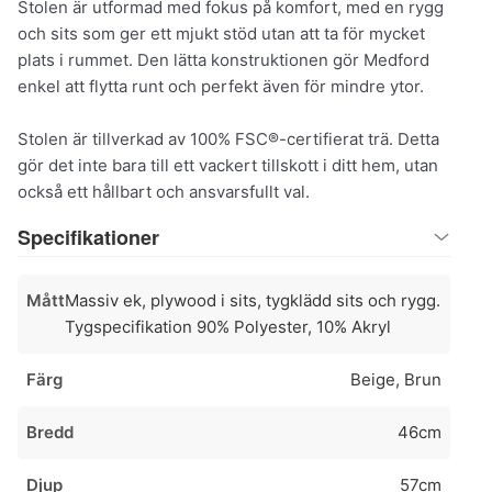
Stolen är utformad med fokus på komfort, med en rygg
och sits som ger ett mjukt stöd utan att ta för mycket
plats i rummet. Den lätta konstruktionen gör Medford
enkel att flytta runt och perfekt även för mindre ytor.
Stolen är tillverkad av 100% FSC®-certifierat trä. Detta
gör det inte bara till ett vackert tillskott i ditt hem, utan
också ett hållbart och ansvarsfullt val.
Specifikationer
Mått
Massiv ek, plywood i sits, tygklädd sits och rygg.
Tygspecifikation 90% Polyester, 10% Akryl
Färg
Beige, Brun
Bredd
46cm
Djup
57cm