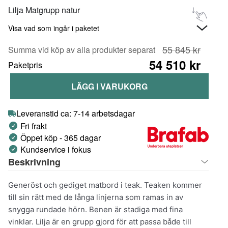
Lilja Matgrupp natur
Visa vad som ingår i paketet
55 845 kr
Summa vid köp av alla produkter separat
54 510 kr
Paketpris
LÄGG I VARUKORG
Leveranstid ca: 7-14 arbetsdagar
Fri frakt
Öppet köp - 365 dagar
Kundservice i fokus
Beskrivning
Generöst och gediget matbord i teak. Teaken kommer
till sin rätt med de långa linjerna som ramas in av
snygga rundade hörn. Benen är stadiga med fina
vinklar. Lilja är en grupp gjord för att passa både till