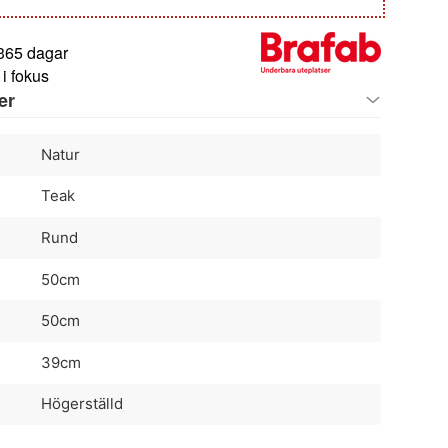
 365 dagar
i fokus
er
Natur
Teak
Rund
50cm
50cm
39cm
Högerställd