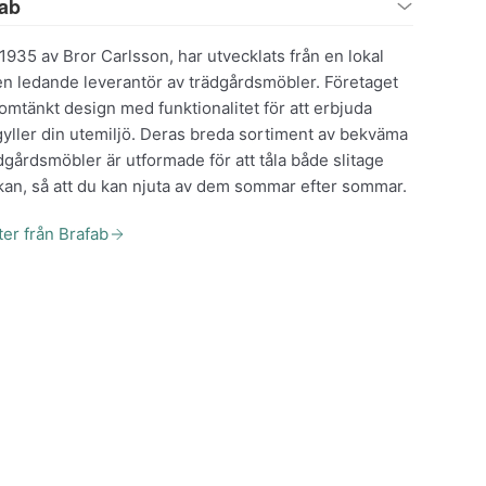
fab
1935 av Bror Carlsson, har utvecklats från en lokal
 en ledande leverantör av trädgårdsmöbler. Företaget
mtänkt design med funktionalitet för att erbjuda
yller din utemiljö. Deras breda sortiment av bekväma
dgårdsmöbler är utformade för att tåla både slitage
an, så att du kan njuta av dem sommar efter sommar.
ter från Brafab