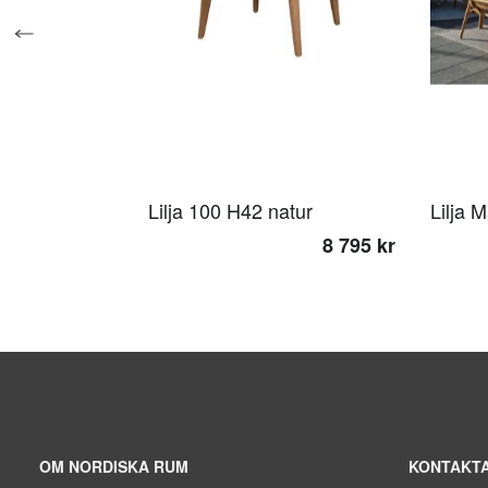
Lilja 100 H42 natur
Lilja 
8 795 kr
OM NORDISKA RUM
KONTAKTA