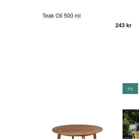
Teak Oil 500 ml
243 kr
2%