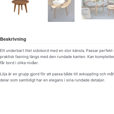
Beskrivning
Ett underbart litet sidobord med en stor känsla. Passar perfekt
praktisk fasning längs med den rundade kanten. Kan kompletter
får bord i olika nivåer.
Lilja är en grupp gjord för att passa både till avkoppling och må
delar som samtidigt har en elegans i sina rundade detaljer.