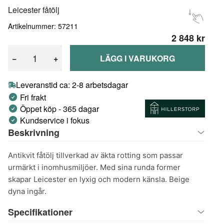
Leicester fåtölj
Artikelnummer: 57211
2 848 kr
−
+
LÄGG I VARUKORG
Leveranstid ca: 2-8 arbetsdagar
Fri frakt
Öppet köp - 365 dagar
Kundservice i fokus
Beskrivning
Antikvit fåtölj tillverkad av äkta rotting som passar
urmärkt i inomhusmiljöer. Med sina runda former
skapar Leicester en lyxig och modern känsla. Beige
dyna ingår.
Specifikationer