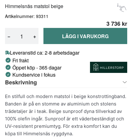
Himmelsnäs matstol beige
Artikelnummer: 93311
3 736 kr
−
+
LÄGG I VARUKORG
Leveranstid ca: 2-8 arbetsdagar
Fri frakt
Öppet köp - 365 dagar
Kundservice i fokus
Beskrivning
En stilfull och modern matstol i beige konstrottingband.
Banden är på en stomme av aluminium och stolens
trädetaljer är i teak. Beige sunproof dyna tillverkad av
100% olefin ingår. Sunproof är ett väderbeständigt och
UV-resistent premiumtyg. För extra komfort kan du
köpa till Himmelsnäs ryggdyna.