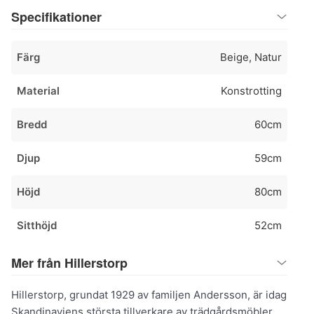
Specifikationer
Färg
Beige, Natur
Material
Konstrotting
Bredd
60cm
Djup
59cm
Höjd
80cm
Sitthöjd
52cm
Mer från Hillerstorp
Hillerstorp, grundat 1929 av familjen Andersson, är idag
Skandinaviens största tillverkare av trädgårdsmöbler.