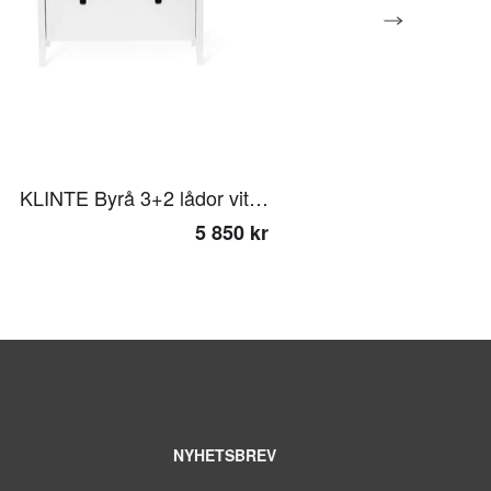
KLINTE Byrå 3+2 lådor vitlack
5 850 kr
NYHETSBREV