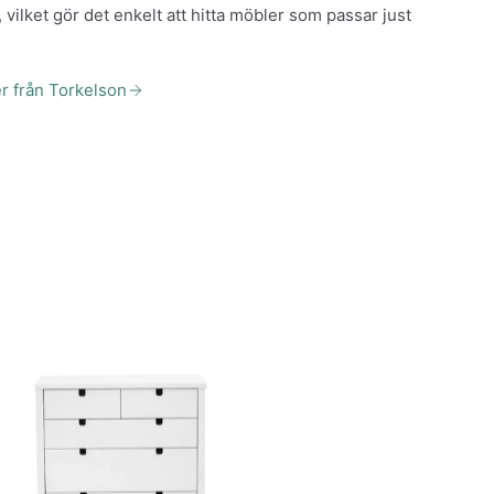
r, vilket gör det enkelt att hitta möbler som passar just
er från Torkelson