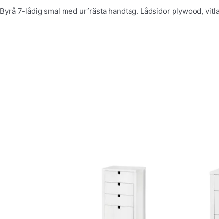
Byrå 7-lådig smal med urfrästa handtag. Lådsidor plywood, vitl