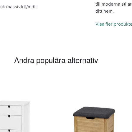
till moderna stila
ack massivträ/mdf.
ditt hem.
Visa fler produkt
Andra populära alternativ