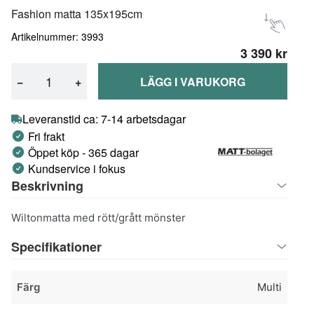
Fashion matta 135x195cm
Artikelnummer: 3993
3 390 kr
−
+
LÄGG I VARUKORG
Leveranstid ca: 7-14 arbetsdagar
Fri frakt
Öppet köp - 365 dagar
Kundservice i fokus
Beskrivning
Wiltonmatta med rött/grått mönster
Specifikationer
Färg
Multi