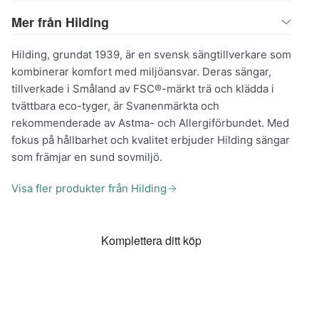
Mer från Hilding
Hilding, grundat 1939, är en svensk sängtillverkare som
kombinerar komfort med miljöansvar. Deras sängar,
tillverkade i Småland av FSC®-märkt trä och klädda i
tvättbara eco-tyger, är Svanenmärkta och
rekommenderade av Astma- och Allergiförbundet. Med
fokus på hållbarhet och kvalitet erbjuder Hilding sängar
som främjar en sund sovmiljö.
Visa fler produkter från Hilding
Komplettera ditt köp