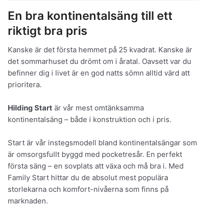
En bra kontinentalsäng till ett
riktigt bra pris
Kanske är det första hemmet på 25 kvadrat. Kanske är
det sommarhuset du drömt om i åratal. Oavsett var du
befinner dig i livet är en god natts sömn alltid värd att
prioritera.
Hilding Start
är vår mest omtänksamma
kontinentalsäng – både i konstruktion och i pris.
Start är vår instegsmodell bland kontinentalsängar som
är omsorgsfullt byggd med pocketresår. En perfekt
första säng – en sovplats att växa och må bra i. Med
Family Start hittar du de absolut mest populära
storlekarna och komfort-nivåerna som finns på
marknaden.