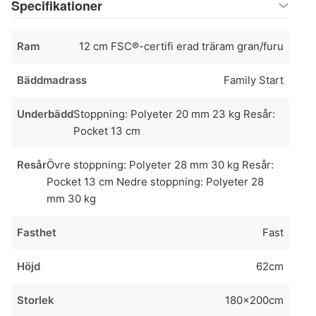
Specifikationer
Ram
12 cm FSC®-certifi erad träram gran/furu
Bäddmadrass
Family Start
Underbädd
Stoppning: Polyeter 20 mm 23 kg Resår:
Pocket 13 cm
Resår
Övre stoppning: Polyeter 28 mm 30 kg Resår:
Pocket 13 cm Nedre stoppning: Polyeter 28
mm 30 kg
Fasthet
Fast
Höjd
62cm
Storlek
180x200cm