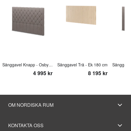
Sänggavel Knapp - Osby Grå 180 cm
Sänggavel Trä - Ek 180 cm
4 995 kr
8 195 kr
OM NORDISKA RUM
KONTAKTA OSS