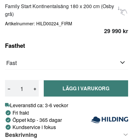
Family Start Kontinentalsäng 180 x 200 cm (Osby
grå)
Artikelnummer: HILD00224_FIRM
29 990 kr
Fasthet
Fast
−
+
LÄGG I VARUKORG
Leveranstid ca: 3-6 veckor
Fri frakt
Öppet köp - 365 dagar
Kundservice i fokus
Beskrivning