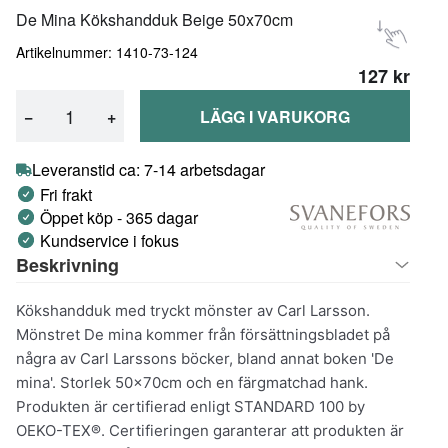
De Mina Kökshandduk Beige 50x70cm
Artikelnummer: 1410-73-124
127 kr
−
+
LÄGG I VARUKORG
Leveranstid ca: 7-14 arbetsdagar
Fri frakt
Öppet köp - 365 dagar
Kundservice i fokus
Beskrivning
Kökshandduk med tryckt mönster av Carl Larsson.
Mönstret De mina kommer från försättningsbladet på
några av Carl Larssons böcker, bland annat boken 'De
mina'. Storlek 50x70cm och en färgmatchad hank.
Produkten är certifierad enligt STANDARD 100 by
OEKO-TEX®. Certifieringen garanterar att produkten är