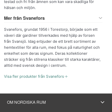
testad och fri från ämnen som kan vara skadliga för
hälsan och miljön.
Mer från Svanefors
Svanefors, grundat 1956 i Torestorp, började som ett
väveri där gardiner tillverkades med hjälp av forsen
från Svansjö. Idag erbjuder de ett brett sortiment av
hemtextilier för alla rum, med fokus på naturlighet och
enkelhet som deras signum. Deras kollektioner
sträcker sig från stilrena klassiker till starka karaktärer,
alltid med svensk design i centrum.
Visa fler produkter från Svanefors
OM NORDISKA RUM