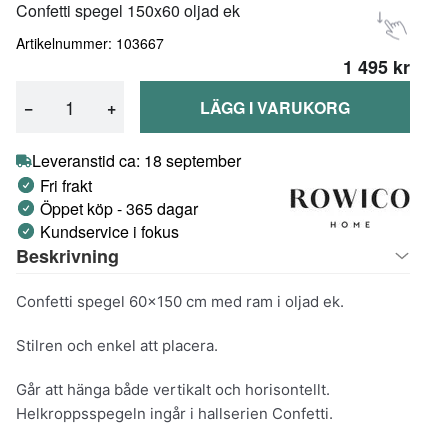
Confetti spegel 150x60 oljad ek
Artikelnummer: 103667
1 495 kr
−
+
LÄGG I VARUKORG
Leveranstid ca: 18 september
Fri frakt
Öppet köp - 365 dagar
Kundservice i fokus
Beskrivning
Confetti spegel 60x150 cm med ram i oljad ek.
Stilren och enkel att placera.
Går att hänga både vertikalt och horisontellt.
Helkroppsspegeln ingår i hallserien Confetti.