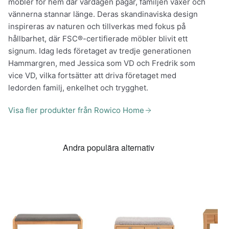
möbler för hem där vardagen pågår, familjen växer och
vännerna stannar länge. Deras skandinaviska design
inspireras av naturen och tillverkas med fokus på
hållbarhet, där FSC®-certifierade möbler blivit ett
signum. Idag leds företaget av tredje generationen
Hammargren, med Jessica som VD och Fredrik som
vice VD, vilka fortsätter att driva företaget med
ledorden familj, enkelhet och trygghet.
Visa fler produkter från Rowico Home
Andra populära alternativ