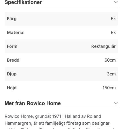
Specifikationer
Färg
Ek
Material
Ek
Form
Rektangulär
Bredd
60cm
Djup
3cm
Höjd
150cm
Mer från Rowico Home
Rowico Home, grundat 1971 i Halland av Roland
Hammargren, är ett familjeägt företag som designar