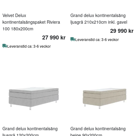
Velvet Delux
Grand delux kontinentalsäng
kontinentalsängspaket Riviera
ljusgrå 210x210cm inkl. gavel
100 180x200cm
29 990 kr
27 990 kr
Leveranstid ca: 3-6 veckor
Leveranstid ca: 3-6 veckor
Grand delux kontinentalsäng
Grand delux kontinentalsäng
ljusgrå 120x200cm
beige 90x200cm