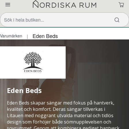
Eden Beds
Varumärken
Eden Beds
Eden Beds skapar sängar med fokus på hantverk,
kvalitet och komfort. Deras sängar tillverkas i
Litauen med noggrant utvalda material och tidlös
design som förhöjer både sömnupplevelsen och
sovrummet. Genom att kombinera gediget hantverk