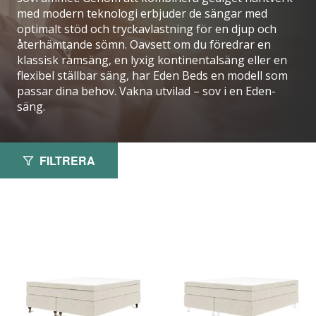
med modern teknologi erbjuder de sängar med
optimalt stöd och tryckavlastning för en djup och
återhämtande sömn. Oavsett om du föredrar en
klassisk ramsäng, en lyxig kontinentalsäng eller en
flexibel ställbar säng, har Eden Beds en modell som
passar dina behov. Vakna utvilad – sov i en Eden-
säng.
FILTRERA