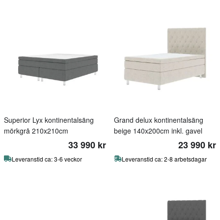
Superior Lyx kontinentalsäng
Grand delux kontinentalsäng
mörkgrå 210x210cm
beige 140x200cm inkl. gavel
33 990 kr
23 990 kr
Leveranstid ca: 3-6 veckor
Leveranstid ca: 2-8 arbetsdagar