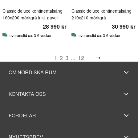
Classic deluxe kontinentalsäng
Classic deluxe kontinentalsäng
160x200 mörkgrå inkl. gavel
210x210 mörkgrå
28 990 kr
30 990 kr
Leveranstid ca: 3-6 veckor
Leveranstid ca: 3-6 veckor
1
2
3
...
12
OM NORDISKA RUM
KONTAKTA OSS
FÖRDELAR
NYHETSBREV