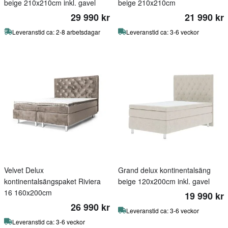
beige 210x210cm inkl. gavel
beige 210x210cm
29 990 kr
21 990 kr
Leveranstid ca: 2-8 arbetsdagar
Leveranstid ca: 3-6 veckor
Velvet Delux
Grand delux kontinentalsäng
kontinentalsängspaket Riviera
beige 120x200cm inkl. gavel
16 160x200cm
19 990 kr
26 990 kr
Leveranstid ca: 3-6 veckor
Leveranstid ca: 3-6 veckor