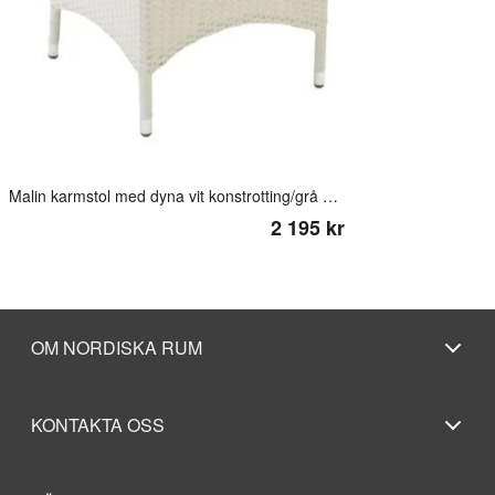
Malin karmstol med dyna vit konstrotting/grå dyna
2 195 kr
OM NORDISKA RUM
KONTAKTA OSS