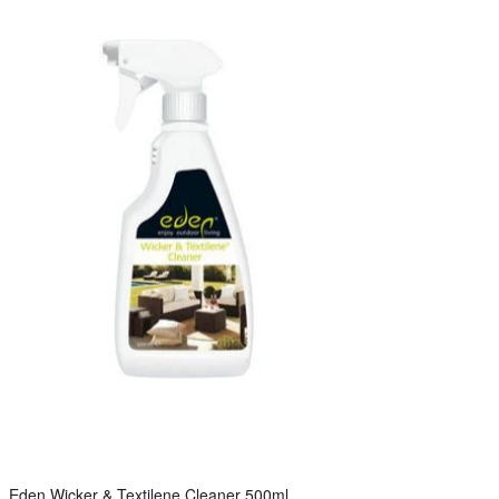
Eden Wicker & Textilene Cleaner 500ml