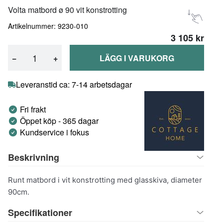
Volta matbord ø 90 vit konstrotting
Artikelnummer: 9230-010
3 105 kr
−
+
LÄGG I VARUKORG
Leveranstid ca: 7-14 arbetsdagar
Fri frakt
Öppet köp - 365 dagar
Kundservice i fokus
Beskrivning
Runt matbord i vit konstrotting med glasskiva, diameter
90cm.
Specifikationer