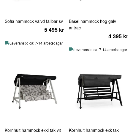
Sofia hammock välvd fällbar sv
Basel hammock hög galv
antrac
5 495 kr
4 395 kr
Leveranstid ca: 7-14 arbetsdagar
Leveranstid ca: 7-14 arbetsdagar
Kornhult hammock exkl tak vit
Kornhult hammock exk tak