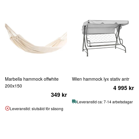
Marbella hammock offwhite
Wien hammock lyx stativ antr
200x150
4 995 kr
349 kr
Leveranstid ca: 7-14 arbetsdagar
Leveranstid: slutsåld för säsong