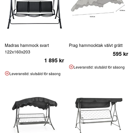
Madras hammock svart
Prag hammocktak välvt grått
122x160x203
595 kr
1 895 kr
Leveranstid: slutsåld för säsong
Leveranstid: slutsåld för säsong