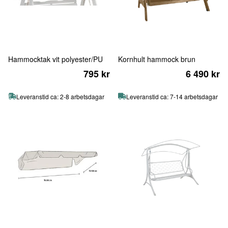
Hammocktak vit polyester/PU
Kornhult hammock brun
795 kr
6 490 kr
Leveranstid ca: 2-8 arbetsdagar
Leveranstid ca: 7-14 arbetsdagar