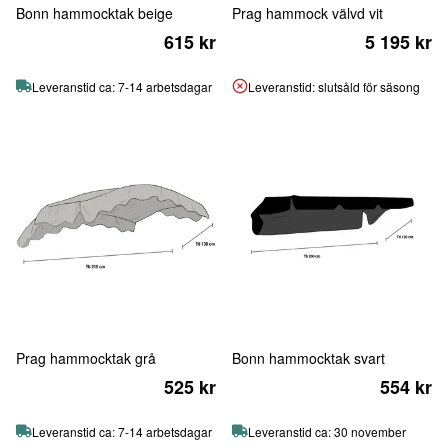
Bonn hammocktak beige
Prag hammock välvd vit
615 kr
5 195 kr
Leveranstid ca: 7-14 arbetsdagar
Leveranstid: slutsåld för säsong
Prag hammocktak grå
Bonn hammocktak svart
525 kr
554 kr
Leveranstid ca: 7-14 arbetsdagar
Leveranstid ca: 30 november