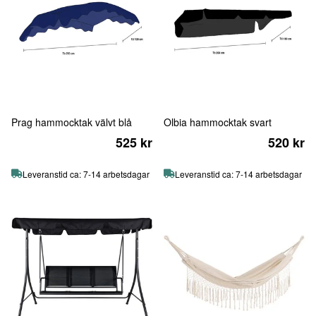
Prag hammocktak välvt blå
Olbia hammocktak svart
525 kr
520 kr
Leveranstid ca: 7-14 arbetsdagar
Leveranstid ca: 7-14 arbetsdagar