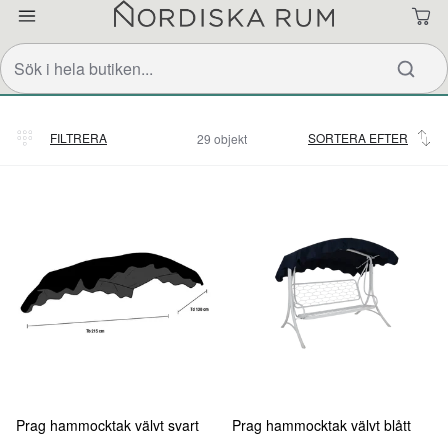
FILTRERA
SORTERA EFTER
29 objekt
Relevans
Prag hammocktak välvt svart
Prag hammocktak välvt blått