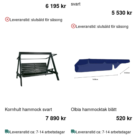
svart
6 195 kr
5 530 kr
Leveranstid: slutsåld för säsong
Leveranstid: slutsåld för säsong
Kornhult hammock svart
Olbia hammocktak blått
7 890 kr
520 kr
Leveranstid ca: 7-14 arbetsdagar
Leveranstid ca: 7-14 arbetsdagar