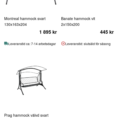
Montreal hammock svart
Banate hammock vit
130x163x204
2x150x200
1 895 kr
445 kr
Leveranstid ca: 7-14 arbetsdagar
Leveranstid: slutsåld för säsong
Prag hammock välvd svart