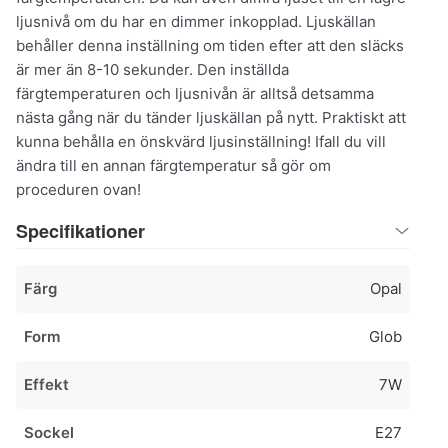
ljusnivå om du har en dimmer inkopplad. Ljuskällan
behåller denna inställning om tiden efter att den släcks
är mer än 8-10 sekunder. Den inställda
färgtemperaturen och ljusnivån är alltså detsamma
nästa gång när du tänder ljuskällan på nytt. Praktiskt att
kunna behålla en önskvärd ljusinställning! Ifall du vill
ändra till en annan färgtemperatur så gör om
proceduren ovan!
Specifikationer
Färg
Opal
Form
Glob
Effekt
7W
Sockel
E27