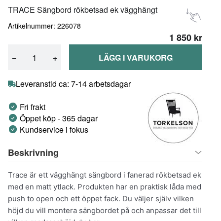
TRACE Sängbord rökbetsad ek vägghängt
Artikelnummer: 226078
1 850 kr
−
+
LÄGG I VARUKORG
Leveranstid ca: 7-14 arbetsdagar
Fri frakt
Öppet köp - 365 dagar
Kundservice i fokus
Beskrivning
Trace är ett vägghängt sängbord i fanerad rökbetsad ek
med en matt ytlack. Produkten har en praktisk låda med
push to open och ett öppet fack. Du väljer själv vilken
höjd du vill montera sängbordet på och anpassar det till