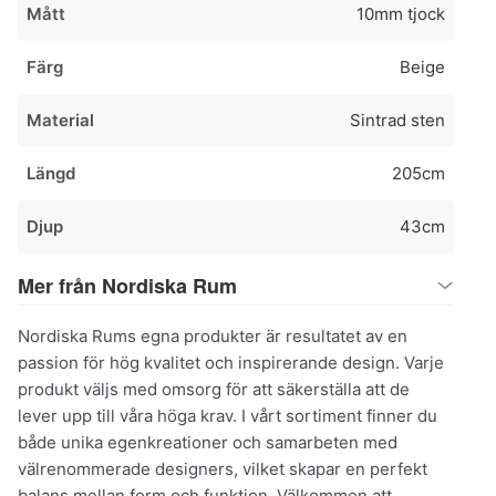
Mått
10mm tjock
Färg
Beige
Material
Sintrad sten
Längd
205cm
Djup
43cm
Mer från Nordiska Rum
Nordiska Rums egna produkter är resultatet av en
passion för hög kvalitet och inspirerande design. Varje
produkt väljs med omsorg för att säkerställa att de
lever upp till våra höga krav. I vårt sortiment finner du
både unika egenkreationer och samarbeten med
välrenommerade designers, vilket skapar en perfekt
balans mellan form och funktion. Välkommen att