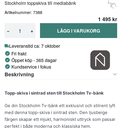
Stockholm toppskiva till mediabänk
Artikelnummer: 7388
1 495 kr
−
+
LÄGG I VARUKORG
Leveranstid ca: 7 oktober
Fri frakt
Öppet köp - 365 dagar
Kundservice i fokus
Beskrivning
Topp-skiva i sintrad sten till Stockholm Tv-bänk
Ge din Stockholm Tv-bänk ett exklusivt och stilrent lyft
med denna topp-skiva i sintrad sten. Den ljusbeige
färgen skapar ett mjukt, harmoniskt uttryck som passar
perfekt i både moderna och klassiska hem.