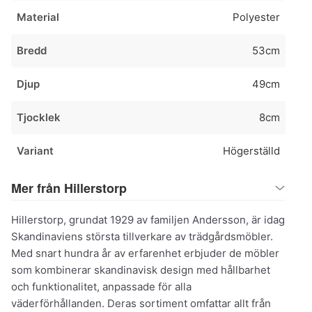
Material
Polyester
Bredd
53cm
Djup
49cm
Tjocklek
8cm
Variant
Högerställd
Mer från Hillerstorp
Hillerstorp, grundat 1929 av familjen Andersson, är idag
Skandinaviens största tillverkare av trädgårdsmöbler.
Med snart hundra år av erfarenhet erbjuder de möbler
som kombinerar skandinavisk design med hållbarhet
och funktionalitet, anpassade för alla
väderförhållanden. Deras sortiment omfattar allt från