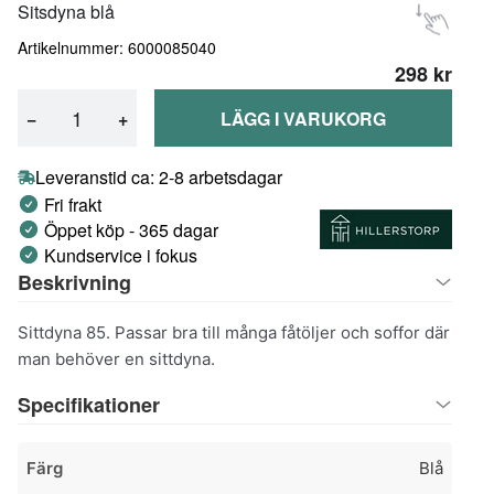
Sitsdyna blå
Artikelnummer: 6000085040
298 kr
−
+
LÄGG I VARUKORG
Leveranstid ca: 2-8 arbetsdagar
Fri frakt
Öppet köp - 365 dagar
Kundservice i fokus
Beskrivning
Sittdyna 85. Passar bra till många fåtöljer och soffor där
man behöver en sittdyna.
Specifikationer
Färg
Blå