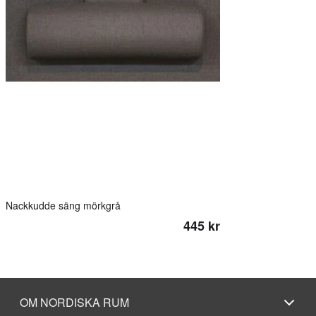
Nackkudde säng mörkgrå
445 kr
OM NORDISKA RUM