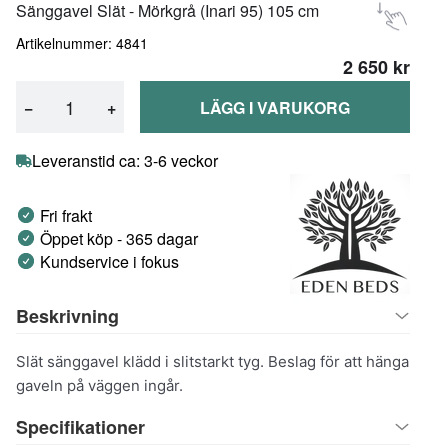
Sänggavel Slät - Mörkgrå (Inari 95) 105 cm
Artikelnummer: 4841
2 650 kr
−
+
LÄGG I VARUKORG
Leveranstid ca: 3-6 veckor
Fri frakt
Öppet köp - 365 dagar
Kundservice i fokus
Beskrivning
Slät sänggavel klädd i slitstarkt tyg. Beslag för att hänga
gaveln på väggen ingår.
Specifikationer