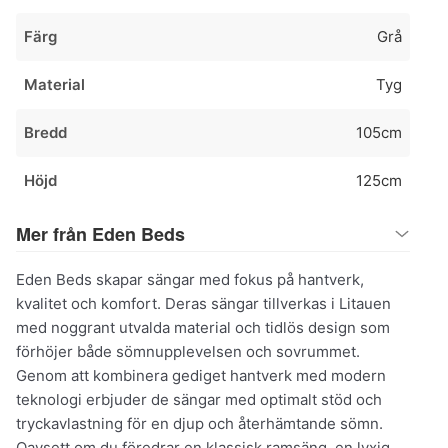
Färg
Grå
Material
Tyg
Bredd
105cm
Höjd
125cm
Mer från Eden Beds
Eden Beds skapar sängar med fokus på hantverk,
kvalitet och komfort. Deras sängar tillverkas i Litauen
med noggrant utvalda material och tidlös design som
förhöjer både sömnupplevelsen och sovrummet.
Genom att kombinera gediget hantverk med modern
teknologi erbjuder de sängar med optimalt stöd och
tryckavlastning för en djup och återhämtande sömn.
Oavsett om du föredrar en klassisk ramsäng, en lyxig