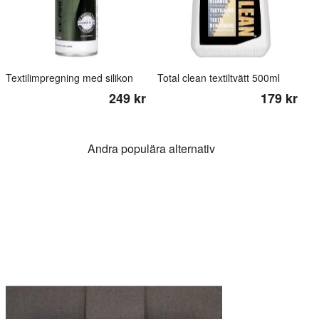
Textilimpregning med silikon
Total clean textiltvätt 500ml
249 kr
179 kr
Andra populära alternativ