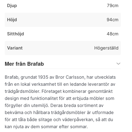
Djup
79cm
Höjd
94cm
Sitthöjd
48cm
Variant
Högerställd
Mer från Brafab
Brafab, grundat 1935 av Bror Carlsson, har utvecklats
från en lokal verksamhet till en ledande leverantör av
trädgårdsmöbler. Företaget kombinerar genomtänkt
design med funktionalitet för att erbjuda möbler som
förgyller din utemiljö. Deras breda sortiment av
bekväma och hållbara trädgårdsmöbler är utformade
för att tåla både slitage och väderpåverkan, så att du
kan njuta av dem sommar efter sommar.