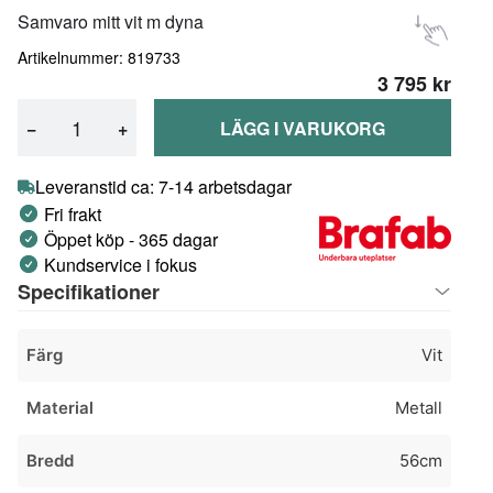
Samvaro mitt vit m dyna
Artikelnummer: 819733
3 795 kr
−
+
LÄGG I VARUKORG
Leveranstid ca: 7-14 arbetsdagar
Fri frakt
Öppet köp - 365 dagar
Kundservice i fokus
Specifikationer
Färg
Vit
Material
Metall
Bredd
56cm