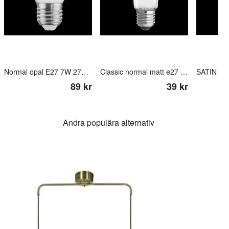
Normal opal E27 7W 2700K 3-steg dimbar minne
Classic normal matt e27 4w 2700k
89 kr
39 kr
Andra populära alternativ