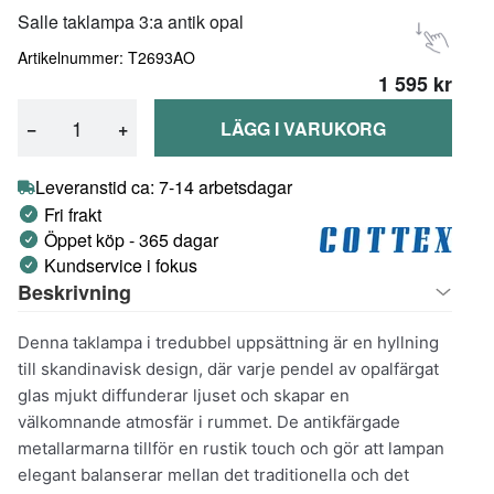
Salle taklampa 3:a antik opal
Artikelnummer: T2693AO
1 595 kr
−
+
LÄGG I VARUKORG
Leveranstid ca: 7-14 arbetsdagar
Fri frakt
Öppet köp - 365 dagar
Kundservice i fokus
Beskrivning
Denna taklampa i tredubbel uppsättning är en hyllning
till skandinavisk design, där varje pendel av opalfärgat
glas mjukt diffunderar ljuset och skapar en
välkomnande atmosfär i rummet. De antikfärgade
metallarmarna tillför en rustik touch och gör att lampan
elegant balanserar mellan det traditionella och det