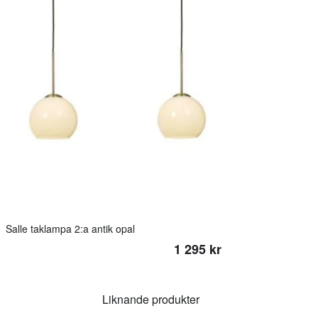
Salle taklampa 2:a antik opal
1 295 kr
Liknande produkter