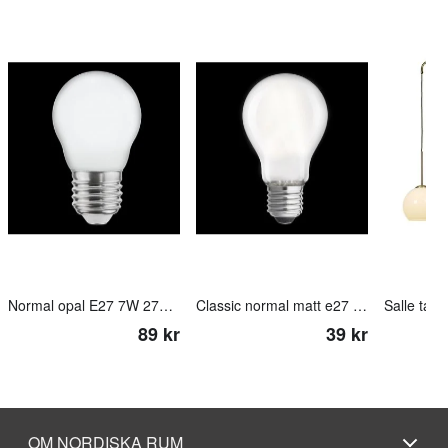
Normal opal E27 7W 2700K 3-steg dimbar minne
Classic normal matt e27 4w 2700k
89 kr
39 kr
OM NORDISKA RUM