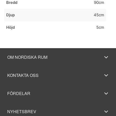
Bredd
90cm
Djup
45cm
Höjd
5cm
OM NORDISKA RUM
KONTAKTA OSS
FÖRDELAR
NYHETSBREV