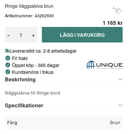
Ringe iläggsskiva brun
Artikelnummer: 43262930
1 165 kr
−
+
LÄGG I VARUKORG
Leveranstid ca: 2-8 arbetsdagar
Fri frakt
Öppet köp - 365 dagar
Kundservice i fokus
Beskrivning
Illäggsskiva till Ringe bord
Specifikationer
Färg
Brun