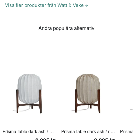
Visa fler produkter från Watt & Veke
Andra populära alternativ
Prisma table dark ash / white
Prisma table dark ash / natural
Prisma ta