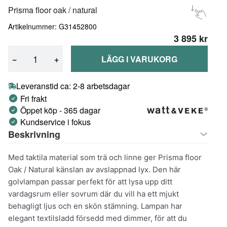
Prisma floor oak / natural
Artikelnummer: G31452800
3 895 kr
−
+
LÄGG I VARUKORG
Leveranstid ca: 2-8 arbetsdagar
Fri frakt
Öppet köp - 365 dagar
Kundservice i fokus
Beskrivning
Med taktila material som trä och linne ger Prisma floor
Oak / Natural känslan av avslappnad lyx. Den här
golvlampan passar perfekt för att lysa upp ditt
vardagsrum eller sovrum där du vill ha ett mjukt
behagligt ljus och en skön stämning. Lampan har
elegant textilsladd försedd med dimmer, för att du