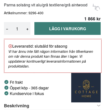
Parma solsäng vit alu/grå textilene/grå aintwood
Artikelnummer: 9296-400
1 866 kr
−
+
LÄGG I VARUKORG
Leveranstid: slutsåld för säsong
Vi har ännu inte fått någon information från tillverkaren
om när denna produkt kan finnas åter i lager. Vi
uppdaterar kontinuerligt leveransinformationen på
produktsidan.
Fri frakt
Öppet köp - 365 dagar
Kundservice i fokus
Beskrivning