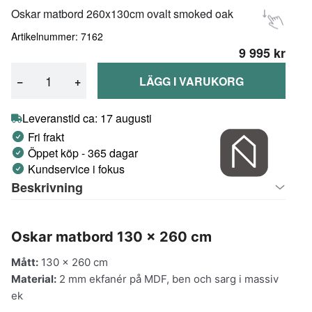
Oskar matbord 260x130cm ovalt smoked oak
Artikelnummer: 7162
9 995 kr
−
+
LÄGG I VARUKORG
Leveranstid ca: 17 augusti
Fri frakt
Öppet köp - 365 dagar
Kundservice i fokus
Beskrivning
Oskar matbord 130 × 260 cm
Mått:
130 × 260 cm
Material:
2 mm ekfanér på MDF, ben och sarg i massiv
ek