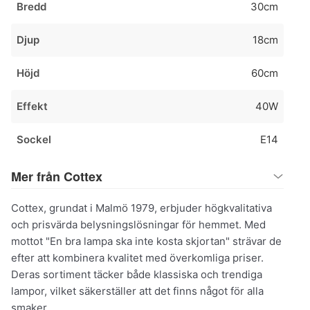
Bredd
30cm
Djup
18cm
Höjd
60cm
Effekt
40W
Sockel
E14
Mer från Cottex
Cottex, grundat i Malmö 1979, erbjuder högkvalitativa
och prisvärda belysningslösningar för hemmet. Med
mottot "En bra lampa ska inte kosta skjortan" strävar de
efter att kombinera kvalitet med överkomliga priser.
Deras sortiment täcker både klassiska och trendiga
lampor, vilket säkerställer att det finns något för alla
smaker.