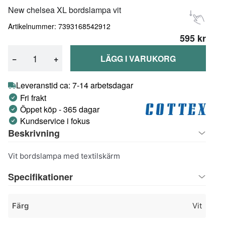
New chelsea XL bordslampa vit
Artikelnummer: 7393168542912
595 kr
−
+
LÄGG I VARUKORG
Leveranstid ca: 7-14 arbetsdagar
Fri frakt
Öppet köp - 365 dagar
Kundservice i fokus
Beskrivning
Vit bordslampa med textilskärm
Specifikationer
Färg
Vit